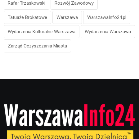
Rafał Trzaskowski
Rozwój Zawodowy
Tatuaże Brokatowe
Warszawa
WarszawaInfo24.pl
Wydarzenia Kulturalne Warszawa
Wydarzenia Warszawa
Zarząd Oczyszczania Miasta