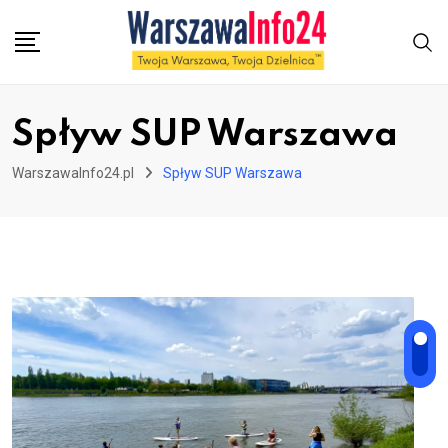
Skip
to
content
Spływ SUP Warszawa
WarszawaInfo24.pl
Spływ SUP Warszawa