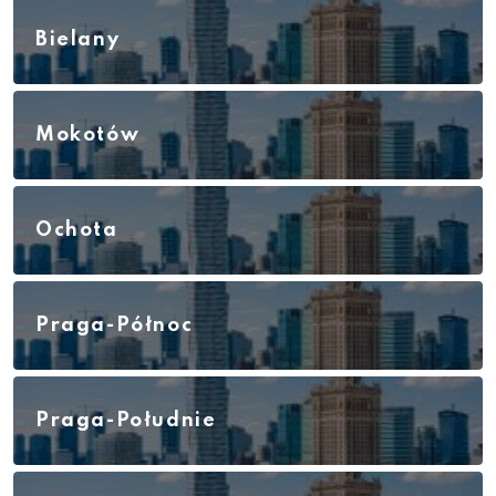
Bielany
Mokotów
Ochota
Praga-Północ
Praga-Południe