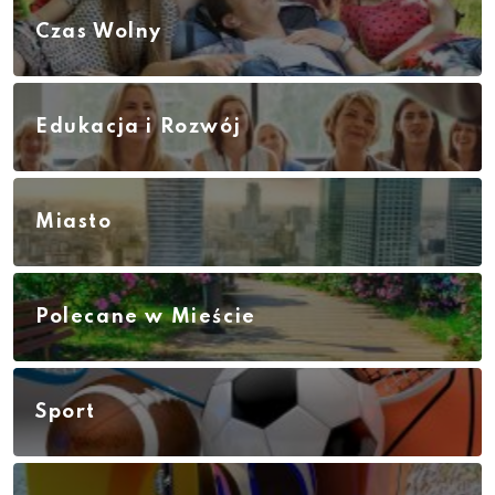
Czas Wolny
Edukacja i Rozwój
Miasto
Polecane w Mieście
Sport