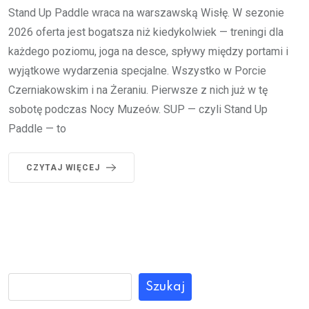
Stand Up Paddle wraca na warszawską Wisłę. W sezonie
2026 oferta jest bogatsza niż kiedykolwiek — treningi dla
każdego poziomu, joga na desce, spływy między portami i
wyjątkowe wydarzenia specjalne. Wszystko w Porcie
Czerniakowskim i na Żeraniu. Pierwsze z nich już w tę
sobotę podczas Nocy Muzeów. SUP — czyli Stand Up
Paddle — to
CZYTAJ WIĘCEJ
Szukaj