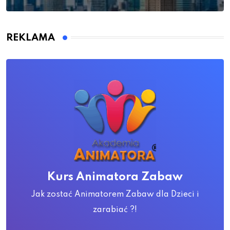
REKLAMA
Kurs Animatora Zabaw
Jak zostać Animatorem Zabaw dla Dzieci i
zarabiać ?!