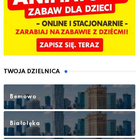
TWOJA DZIELNICA
Bemowo
Białołęka