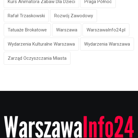
Kurs Animatora Zabaw Dla Dzieci
Praga Północ
Rafał Trzaskowski
Rozwój Zawodowy
Tatuaże Brokatowe
Warszawa
WarszawaInfo24.pl
Wydarzenia Kulturalne Warszawa
Wydarzenia Warszawa
Zarząd Oczyszczania Miasta