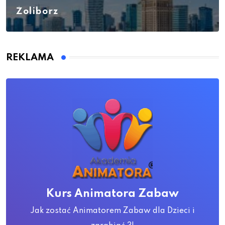
Żoliborz
REKLAMA
Kurs Animatora Zabaw
Jak zostać Animatorem Zabaw dla Dzieci i