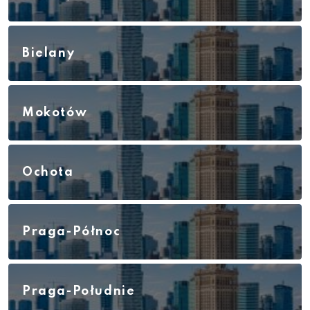
Bielany
Mokotów
Ochota
Praga-Północ
Praga-Południe