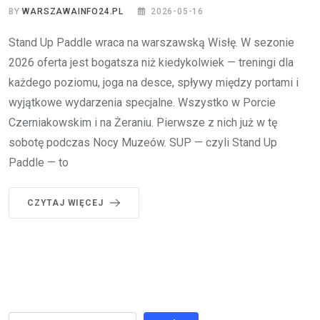
BY
WARSZAWAINFO24.PL
2026-05-16
Stand Up Paddle wraca na warszawską Wisłę. W sezonie
2026 oferta jest bogatsza niż kiedykolwiek — treningi dla
każdego poziomu, joga na desce, spływy między portami i
wyjątkowe wydarzenia specjalne. Wszystko w Porcie
Czerniakowskim i na Żeraniu. Pierwsze z nich już w tę
sobotę podczas Nocy Muzeów. SUP — czyli Stand Up
Paddle — to
CZYTAJ WIĘCEJ