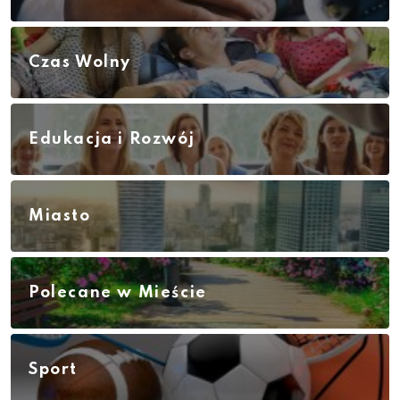
Czas Wolny
Edukacja i Rozwój
Miasto
Polecane w Mieście
Sport