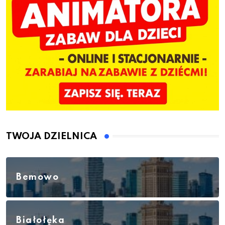
TWOJA DZIELNICA
Bemowo
Białołęka