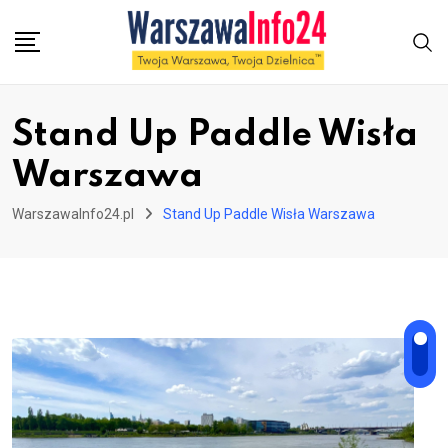
Skip
to
content
Stand Up Paddle Wisła
Warszawa
WarszawaInfo24.pl
Stand Up Paddle Wisła Warszawa