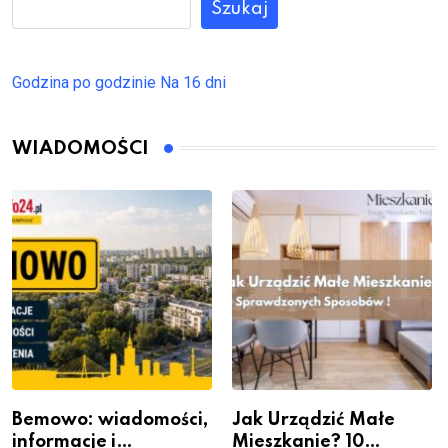
Szukaj
Godzina po godzinie
Na 16 dni
WIADOMOŚCI
Bemowo: wiadomości,
Jak Urządzić Małe
informacje i
Mieszkanie? 10