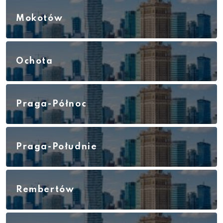
Mokotów
Ochota
Praga-Północ
Praga-Południe
Rembertów