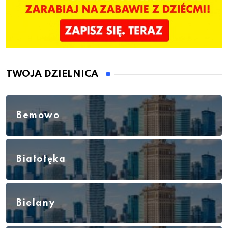
TWOJA DZIELNICA
Bemowo
Białołęka
Bielany