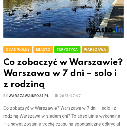
CZAS WOLNY
MIASTO
TURYSTYKA
WARSZAWA
Co zobaczyć w Warszawie?
Warszawa w 7 dni – solo i
z rodziną
BY
WARSZAWAINFO24.PL
2025-07-07
Co zobaczyć w Warszawie? Warszawa w 7 dni – solo i z
rodziną Warszawa w siedem dni? To absolutnie wykonalne
– a nawet zostanie trochę czasu na spontaniczne odkrycia!