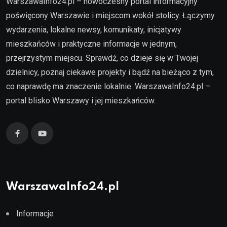
WarszawaInfo24.pl – nowoczesny portal informacyjny
poświęcony Warszawie i miejscom wokół stolicy. Łączymy
wydarzenia, lokalne newsy, komunikaty, inicjatywy
mieszkańców i praktyczne informacje w jednym,
przejrzystym miejscu. Sprawdź, co dzieje się w Twojej
dzielnicy, poznaj ciekawe projekty i bądź na bieżąco z tym,
co naprawdę ma znaczenie lokalnie. WarszawaInfo24.pl –
portal blisko Warszawy i jej mieszkańców.
WarszawaInfo24.pl
Informacje