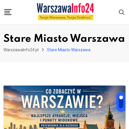
Skip
to
content
Stare Miasto Warszawa
WarszawaInfo24.pl
Stare Miasto Warszawa