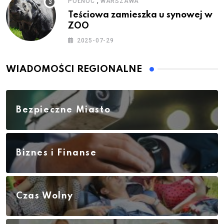
,
PÓŁNOC
WARSZAWA
Teściowa zamieszka u synowej w
ZOO
2025-07-29
WIADOMOŚCI REGIONALNE
Bezpieczne Miasto
Biznes i Finanse
Czas Wolny