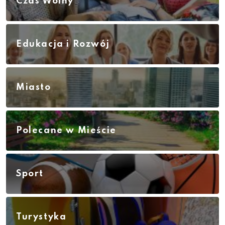
Czas Wolny
Edukacja i Rozwój
Miasto
Polecane w Mieście
Sport
Turystyka