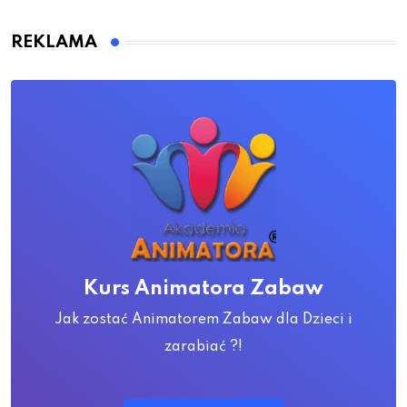
REKLAMA
Kurs Animatora Zabaw
Jak zostać Animatorem Zabaw dla Dzieci i
zarabiać ?!