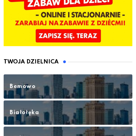
TWOJA DZIELNICA
Bemowo
Białołęka