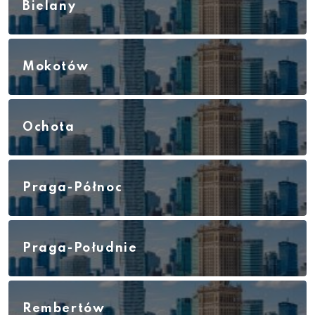
Bielany
Mokotów
Ochota
Praga-Północ
Praga-Południe
Rembertów