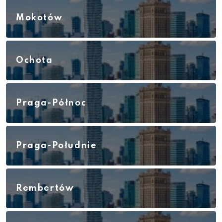
Mokotów
Ochota
Praga-Północ
Praga-Południe
Rembertów