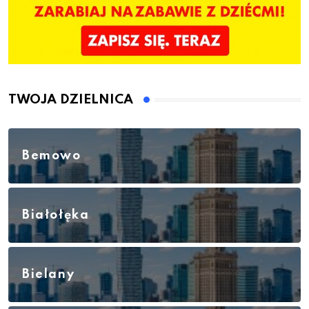
TWOJA DZIELNICA
Bemowo
Białołęka
Bielany