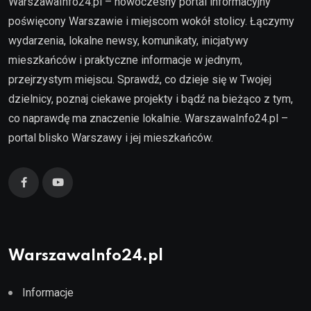
WarszawaInfo24.pl – nowoczesny portal informacyjny
poświęcony Warszawie i miejscom wokół stolicy. Łączymy
wydarzenia, lokalne newsy, komunikaty, inicjatywy
mieszkańców i praktyczne informacje w jednym,
przejrzystym miejscu. Sprawdź, co dzieje się w Twojej
dzielnicy, poznaj ciekawe projekty i bądź na bieżąco z tym,
co naprawdę ma znaczenie lokalnie. WarszawaInfo24.pl –
portal blisko Warszawy i jej mieszkańców.
WarszawaInfo24.pl
Informacje