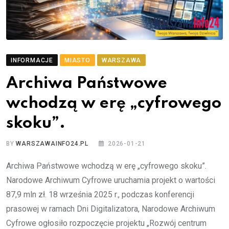
INFORMACJE
MIASTO
WARSZAWA
Archiwa Państwowe
wchodzą w erę „cyfrowego
skoku”.
BY
WARSZAWAINFO24.PL
2026-01-21
Archiwa Państwowe wchodzą w erę „cyfrowego skoku”.
Narodowe Archiwum Cyfrowe uruchamia projekt o wartości
87,9 mln zł. 18 września 2025 r., podczas konferencji
prasowej w ramach Dni Digitalizatora, Narodowe Archiwum
Cyfrowe ogłosiło rozpoczęcie projektu „Rozwój centrum