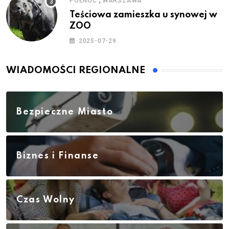
PÓŁNOC
WARSZAWA
Teściowa zamieszka u synowej w
ZOO
2025-07-29
WIADOMOŚCI REGIONALNE
Bezpieczne Miasto
Biznes i Finanse
Czas Wolny