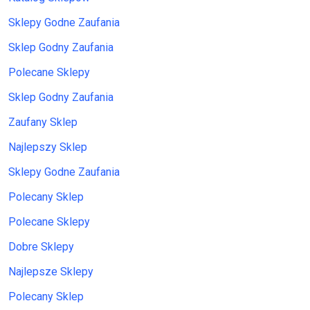
Sklepy Godne Zaufania
Sklep Godny Zaufania
Polecane Sklepy
Sklep Godny Zaufania
Zaufany Sklep
Najlepszy Sklep
Sklepy Godne Zaufania
Polecany Sklep
Polecane Sklepy
Dobre Sklepy
Najlepsze Sklepy
Polecany Sklep