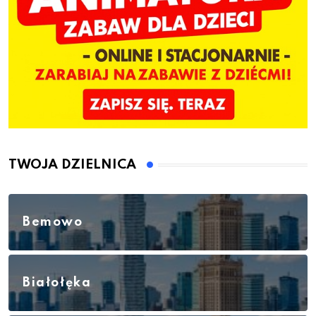
TWOJA DZIELNICA
Bemowo
Białołęka