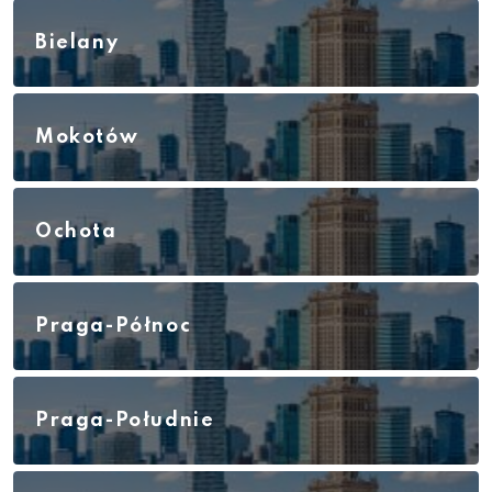
Bielany
Mokotów
Ochota
Praga-Północ
Praga-Południe