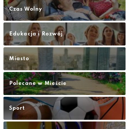
Czas Wolny
Edukacja i Rozwój
Miasto
Polecane w Mieście
Sport