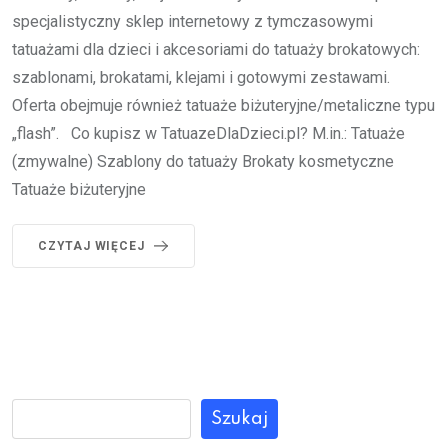
specjalistyczny sklep internetowy z tymczasowymi
tatuażami dla dzieci i akcesoriami do tatuaży brokatowych:
szablonami, brokatami, klejami i gotowymi zestawami.
Oferta obejmuje również tatuaże biżuteryjne/metaliczne typu
„flash”. Co kupisz w TatuazeDlaDzieci.pl? M.in.: Tatuaże
(zmywalne) Szablony do tatuaży Brokaty kosmetyczne
Tatuaże biżuteryjne
CZYTAJ WIĘCEJ
Szukaj