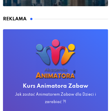
REKLAMA
Kurs Animatora Zabaw
Jak zostać Animatorem Zabaw dla Dzieci i
zarabiać ?!