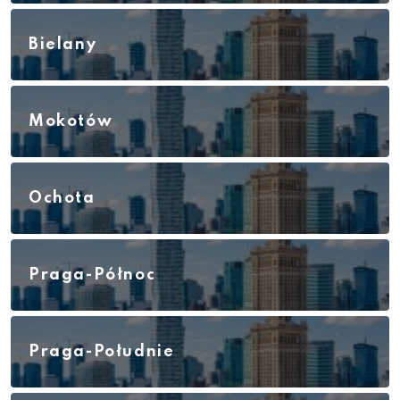
Bielany
Mokotów
Ochota
Praga-Północ
Praga-Południe