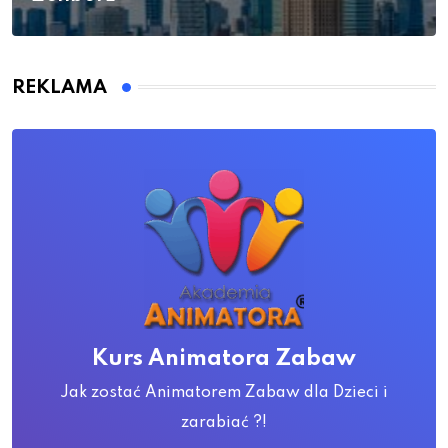
REKLAMA
Kurs Animatora Zabaw
Jak zostać Animatorem Zabaw dla Dzieci i
zarabiać ?!