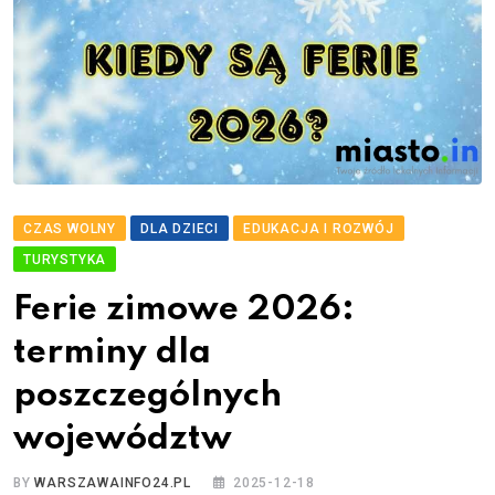
CZAS WOLNY
DLA DZIECI
EDUKACJA I ROZWÓJ
TURYSTYKA
Ferie zimowe 2026:
terminy dla
poszczególnych
województw
BY
WARSZAWAINFO24.PL
2025-12-18