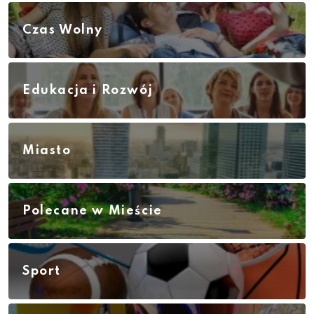
Czas Wolny
Edukacja i Rozwój
Miasto
Polecane w Mieście
Sport