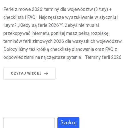
Ferie zimowe 2026: terminy dla województw (3 tury) +
checklista i FAQ Najczęstsze wyszukiwanie w styczniu i
lutym? „Kiedy są ferie 2026?”. Żebyś nie musiał
przekopywać internetu, poniżej masz pełną rozpiskę
terminów ferii zimowych 2026 dla wszystkich województw.
Dołożyliśmy też krótką checklistę planowania oraz FAQ z
odpowiedziami na najczęstsze pytania. Terminy ferii 2026
CZYTAJ WIĘCEJ
Szukaj