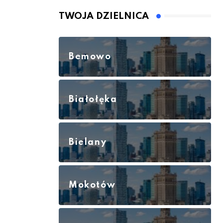
TWOJA DZIELNICA
Bemowo
Białołęka
Bielany
Mokotów