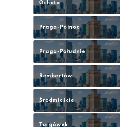
Ochota
Praga-Północ
Praga-Południe
Rembertów
Śródmieście
Targówek