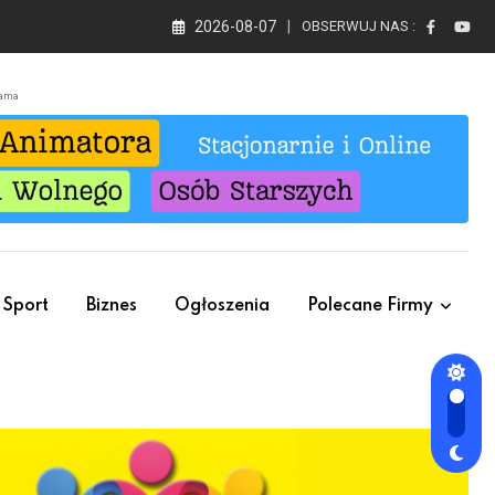
2026-08-07
OBSERWUJ NAS :
lama
Sport
Biznes
Ogłoszenia
Polecane Firmy