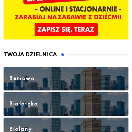
TWOJA DZIELNICA
Bemowo
Białołęka
Bielany