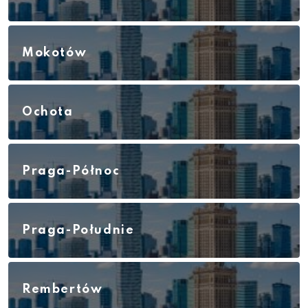
Mokotów
Ochota
Praga-Północ
Praga-Południe
Rembertów