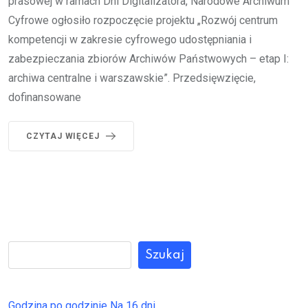
prasowej w ramach Dni Digitalizatora, Narodowe Archiwum
Cyfrowe ogłosiło rozpoczęcie projektu „Rozwój centrum
kompetencji w zakresie cyfrowego udostępniania i
zabezpieczania zbiorów Archiwów Państwowych – etap I:
archiwa centralne i warszawskie”. Przedsięwzięcie,
dofinansowane
CZYTAJ WIĘCEJ
Szukaj
Godzina po godzinie
Na 16 dni