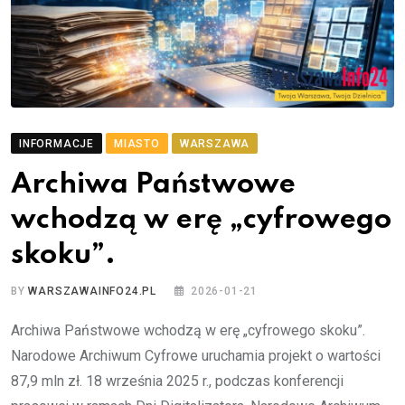
INFORMACJE
MIASTO
WARSZAWA
Archiwa Państwowe
wchodzą w erę „cyfrowego
skoku”.
BY
WARSZAWAINFO24.PL
2026-01-21
Archiwa Państwowe wchodzą w erę „cyfrowego skoku”.
Narodowe Archiwum Cyfrowe uruchamia projekt o wartości
87,9 mln zł. 18 września 2025 r., podczas konferencji