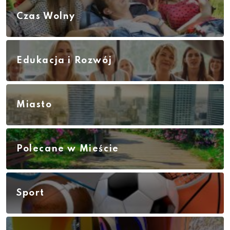
Czas Wolny
Edukacja i Rozwój
Miasto
Polecane w Mieście
Sport