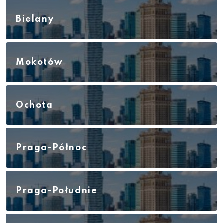
Bielany
Mokotów
Ochota
Praga-Północ
Praga-Południe