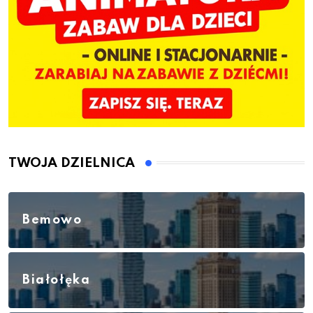
TWOJA DZIELNICA
Bemowo
Białołęka