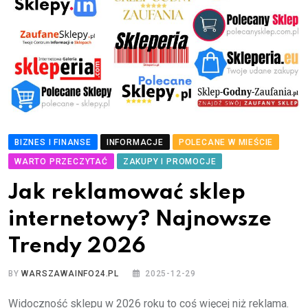
BIZNES I FINANSE
INFORMACJE
POLECANE W MIEŚCIE
WARTO PRZECZYTAĆ
ZAKUPY I PROMOCJE
Jak reklamować sklep
internetowy? Najnowsze
Trendy 2026
BY
WARSZAWAINFO24.PL
2025-12-29
Widoczność sklepu w 2026 roku to coś więcej niż reklama.