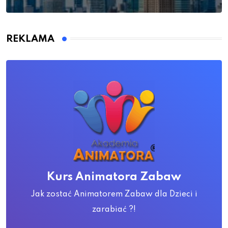
REKLAMA
Kurs Animatora Zabaw
Jak zostać Animatorem Zabaw dla Dzieci i
zarabiać ?!