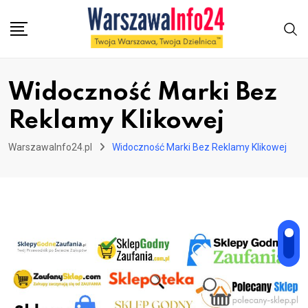
Skip
to
content
Widoczność Marki Bez
Reklamy Klikowej
WarszawaInfo24.pl
Widoczność Marki Bez Reklamy Klikowej