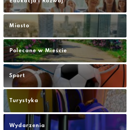
Edukacja i Rozwój
Miasto
Polecane w Mieście
Sport
Turystyka
Wydarzenia