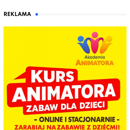
dla siebie
działo 2 sierpnia
REKLAMA