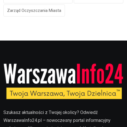
Zarząd Oczyszczania Miasta
Szukasz aktualności z Twojej okolicy? Odwiedź
WarszawaInfo24.pl – nowoczesny portal informacyjny