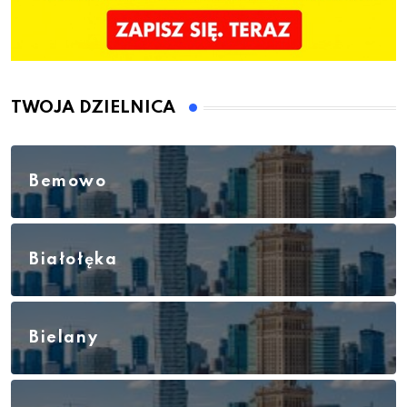
TWOJA DZIELNICA
Bemowo
Białołęka
Bielany