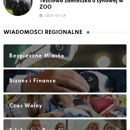
Teściowa zamieszka u synowej w
ZOO
2025-07-29
WIADOMOŚCI REGIONALNE
Bezpieczne Miasto
Biznes i Finanse
Czas Wolny