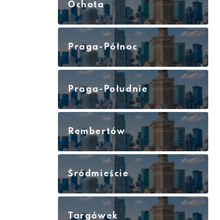
Ochota
Praga-Północ
Praga-Południe
Rembertów
Śródmieście
Targówek