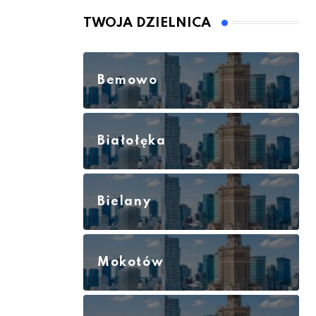
TWOJA DZIELNICA
Bemowo
Białołęka
Bielany
Mokotów