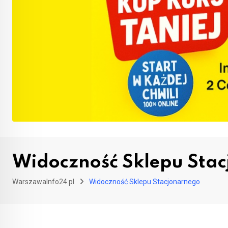
Widoczność Sklepu Sta
WarszawaInfo24.pl
Widoczność Sklepu Stacjonarnego