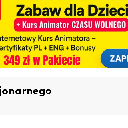
cjonarnego