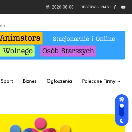
2026-08-08
OBSERWUJ NAS :
lama
Sport
Biznes
Ogłoszenia
Polecane Firmy