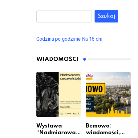
Szukaj
Godzina po godzinie
Na 16 dni
WIADOMOŚCI
Wystawa
Bemowo:
“Nadmiarowa
wiadomości,