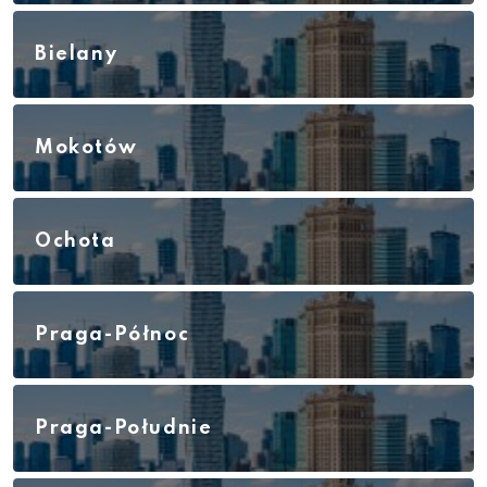
Bielany
Mokotów
Ochota
Praga-Północ
Praga-Południe