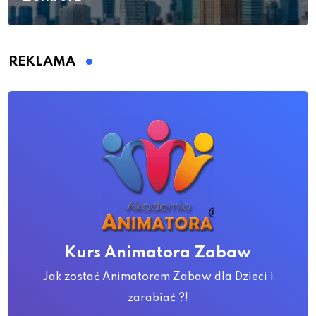
REKLAMA
Kurs Animatora Zabaw
Jak zostać Animatorem Zabaw dla Dzieci i
zarabiać ?!