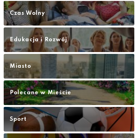
Czas Wolny
Edukacja i Rozwój
Miasto
Polecane w Mieście
Sport