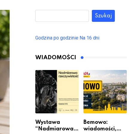
Szukaj
Godzina po godzinie
Na 16 dni
WIADOMOŚCI
Wystawa
Bemowo:
“Nadmiarowa
wiadomości,