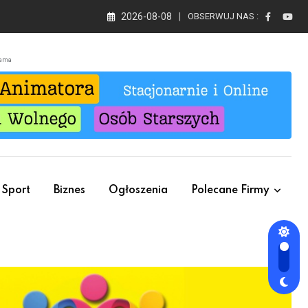
2026-08-08
OBSERWUJ NAS :
lama
Sport
Biznes
Ogłoszenia
Polecane Firmy