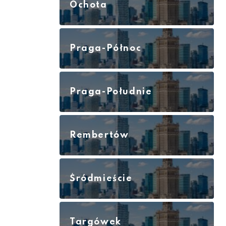
Ochota
Praga-Północ
Praga-Południe
Rembertów
Śródmieście
Targówek