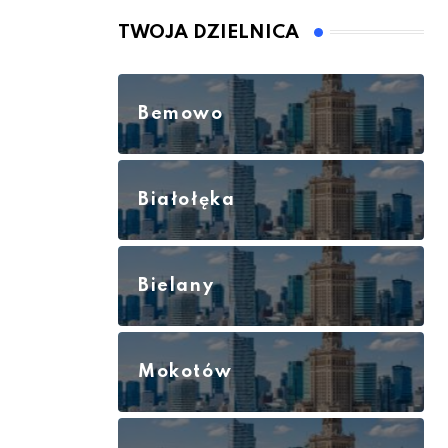
TWOJA DZIELNICA
Bemowo
Białołęka
Bielany
Mokotów