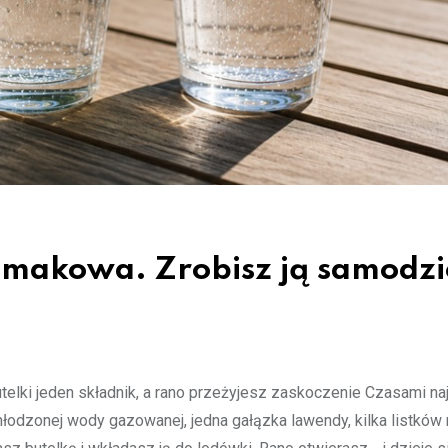
makowa. Zrobisz ją samodzi
ki jeden składnik, a rano przeżyjesz zaskoczenie Czasami naj
hłodzonej wody gazowanej, jedna gałązka lawendy, kilka listków 