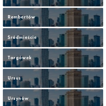
Rembertów
Śródmieście
Targówek
Ursus
Ursynów