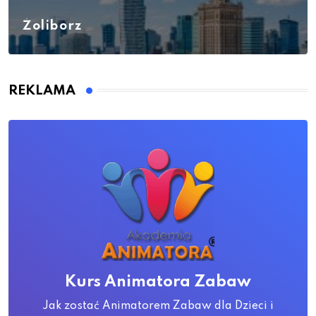
Żoliborz
REKLAMA
Kurs Animatora Zabaw
Jak zostać Animatorem Zabaw dla Dzieci i