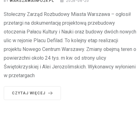
BY
WARSZAWAINFO24.PL
2026-06-20
Stołeczny Zarząd Rozbudowy Miasta Warszawa – ogłosił
przetargi na dokumentację projektową przebudowy
otoczenia Pałacu Kultury i Nauki oraz budowy dwóch nowych
ulic w rejonie Placu Defilad. To kolejny etap realizacji
projektu Nowego Centrum Warszawy. Zmiany obejmą teren o
powierzchni około 24 tys. m kw. od strony ulicy
Świętokrzyskiej i Alei Jerozolimskich. Wykonawcy wyłonieni
w przetargach
CZYTAJ WIĘCEJ