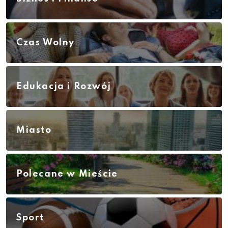
Czas Wolny
Edukacja i Rozwój
Miasto
Polecane w Mieście
Sport