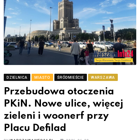
DZIELNICA
MIASTO
ŚRÓDMIEŚCIE
WARSZAWA
Przebudowa otoczenia
PKiN. Nowe ulice, więcej
zieleni i woonerf przy
Placu Defilad