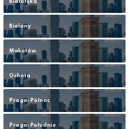
Białołęka
Bielany
Mokotów
Ochota
Praga-Północ
Praga-Południe