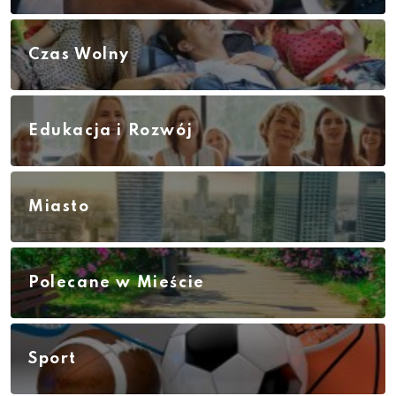
Czas Wolny
Edukacja i Rozwój
Miasto
Polecane w Mieście
Sport