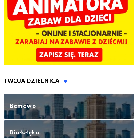
TWOJA DZIELNICA
Bemowo
Białołęka