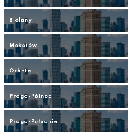
Bielany
Mokotów
Ochota
Praga-Północ
Praga-Południe