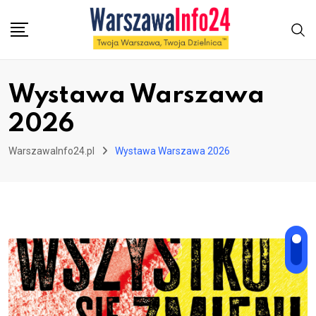
Skip
to
content
Wystawa Warszawa
2026
WarszawaInfo24.pl
Wystawa Warszawa 2026