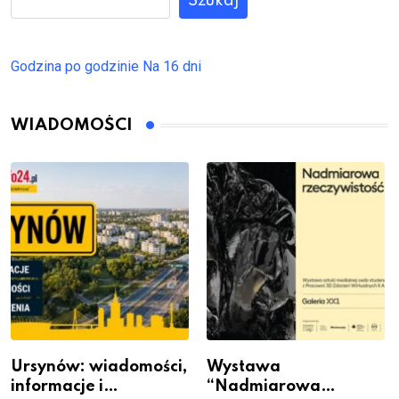
Szukaj
Godzina po godzinie
Na 16 dni
WIADOMOŚCI
Ursynów: wiadomości,
Wystawa
informacje i
“Nadmiarowa