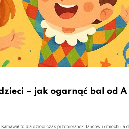
ieci – jak ogarnąć bal od A
Karnawał to dla dzieci czas przebieranek, tańców i śmiechu, a d