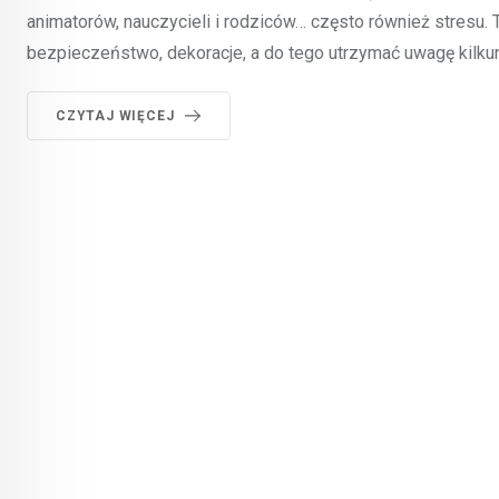
animatorów, nauczycieli i rodziców… często również stresu
bezpieczeństwo, dekoracje, a do tego utrzymać uwagę kilkun
CZYTAJ WIĘCEJ