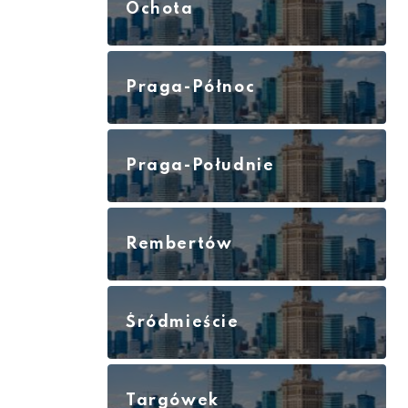
Ochota
Praga-Północ
Praga-Południe
Rembertów
Śródmieście
Targówek