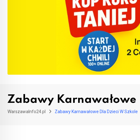
Zabawy Karnawałowe Dl
WarszawaInfo24.pl
Zabawy Karnawałowe Dla Dzieci W Szkole