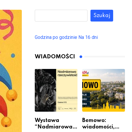
Szukaj
Godzina po godzinie
Na 16 dni
WIADOMOŚCI
Wystawa
Bemowo:
“Nadmiarowa
wiadomości,