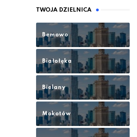
TWOJA DZIELNICA
Bemowo
Białołęka
Bielany
Mokotów