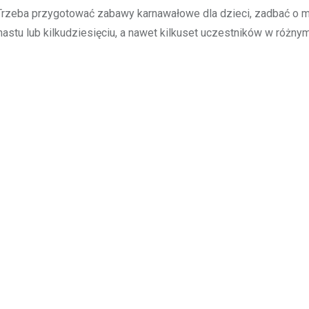
. Trzeba przygotować zabawy karnawałowe dla dzieci, zadbać o 
astu lub kilkudziesięciu, a nawet kilkuset uczestników w różny