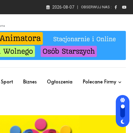
2026-08-07
OBSERWUJ NAS :
lama
Sport
Biznes
Ogłoszenia
Polecane Firmy