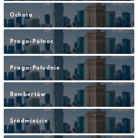
Ochota
Praga-Północ
Praga-Południe
Rembertów
Śródmieście