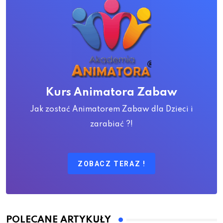
Kurs Animatora Zabaw
Jak zostać Animatorem Zabaw dla Dzieci i
zarabiać ?!
ZOBACZ TERAZ !
POLECANE ARTYKUŁY