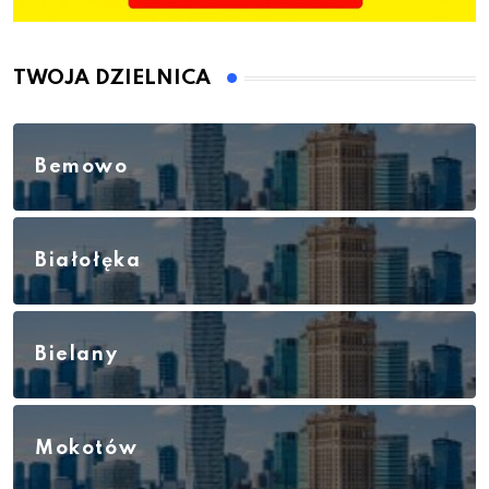
TWOJA DZIELNICA
Bemowo
Białołęka
Bielany
Mokotów