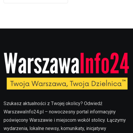
Szukasz aktualności z Twojej okolicy? Odwiedź
WarszawaInfo24.pl – nowoczesny portal informacyjny
poświęcony Warszawie i miejscom wokół stolicy. Łączymy
wydarzenia, lokalne newsy, komunikaty, inicjatywy