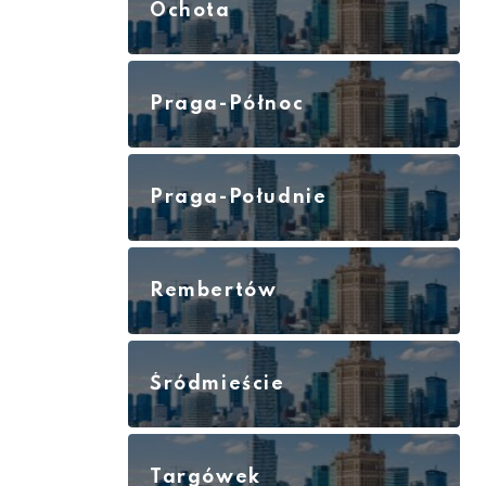
Ochota
Praga-Północ
Praga-Południe
Rembertów
Śródmieście
Targówek