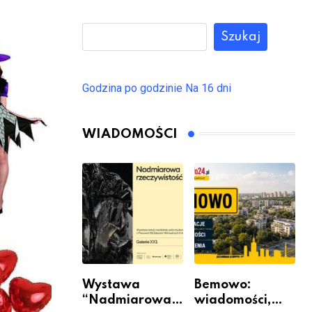
Szukaj
Godzina po godzinie
Na 16 dni
WIADOMOŚCI
Wystawa
Bemowo:
“Nadmiarowa
wiadomości,