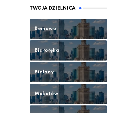
TWOJA DZIELNICA
Bemowo
Białołęka
Bielany
Mokotów