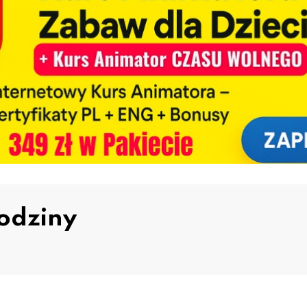
odziny