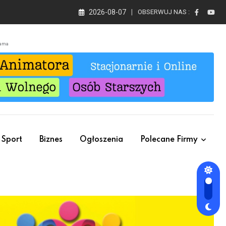
2026-08-07
OBSERWUJ NAS :
lama
Sport
Biznes
Ogłoszenia
Polecane Firmy