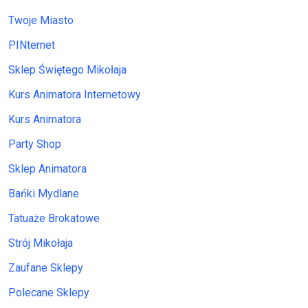
Twoje Miasto
PINternet
Sklep Świętego Mikołaja
Kurs Animatora Internetowy
Kurs Animatora
Party Shop
Sklep Animatora
Bańki Mydlane
Tatuaże Brokatowe
Strój Mikołaja
Zaufane Sklepy
Polecane Sklepy