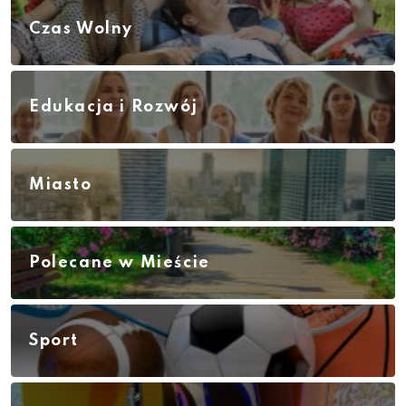
Czas Wolny
Edukacja i Rozwój
Miasto
Polecane w Mieście
Sport