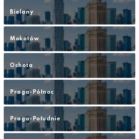
Bielany
Mokotów
Ochota
Praga-Północ
Praga-Południe