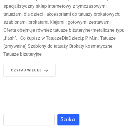
specjalistyczny sklep internetowy z tymczasowymi
tatuażami dla dzieci i akcesoriami do tatuaży brokatowych:
szablonami, brokatami, klejami i gotowymi zestawami.
Oferta obejmuje również tatuaże biżuteryjne/metaliczne typu
„flash”. Co kupisz w TatuazeDlaDzieci.pl? M.in.: Tatuaże
(zmywalne) Szablony do tatuaży Brokaty kosmetyczne
Tatuaże biżuteryjne
CZYTAJ WIĘCEJ
Szukaj