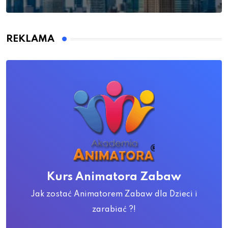
REKLAMA
Kurs Animatora Zabaw
Jak zostać Animatorem Zabaw dla Dzieci i
zarabiać ?!