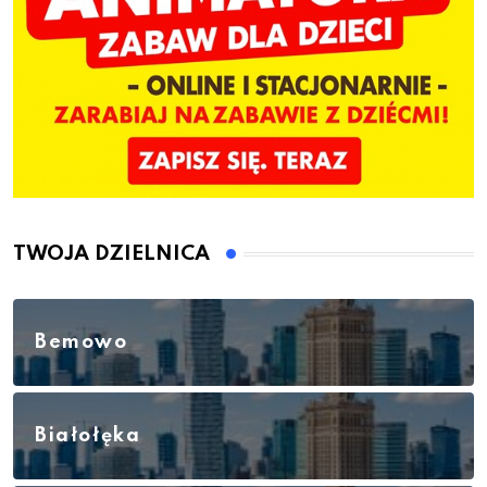
TWOJA DZIELNICA
Bemowo
Białołęka