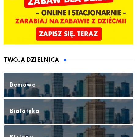
TWOJA DZIELNICA
Bemowo
Białołęka