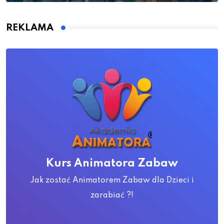
REKLAMA
Kurs Animatora Zabaw
Jak zostać Animatorem Zabaw dla Dzieci i
zarabiać ?!