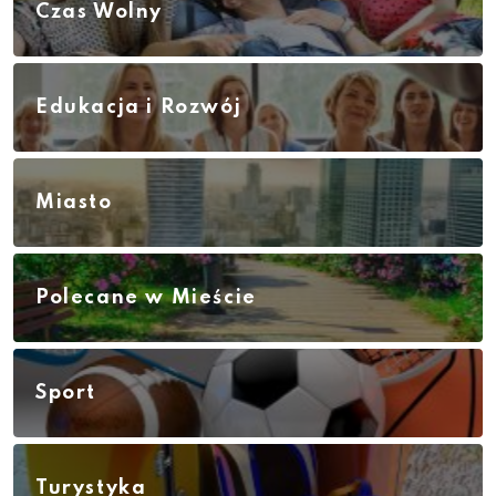
Czas Wolny
Edukacja i Rozwój
Miasto
Polecane w Mieście
Sport
Turystyka