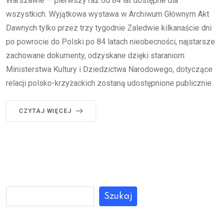
Warszawie — pierwszy raz od 84 lat dostępne dla
wszystkich. Wyjątkowa wystawa w Archiwum Głównym Akt
Dawnych tylko przez trzy tygodnie Zaledwie kilkanaście dni
po powrocie do Polski po 84 latach nieobecności, najstarsze
zachowane dokumenty, odzyskane dzięki staraniom
Ministerstwa Kultury i Dziedzictwa Narodowego, dotyczące
relacji polsko-krzyżackich zostaną udostępnione publicznie.
CZYTAJ WIĘCEJ
Szukaj