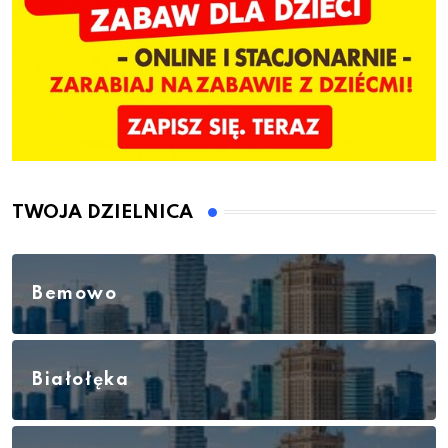
TWOJA DZIELNICA
Bemowo
Białołęka