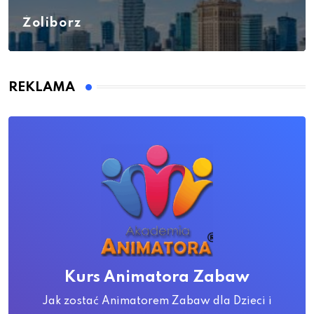
Żoliborz
REKLAMA
Kurs Animatora Zabaw
Jak zostać Animatorem Zabaw dla Dzieci i