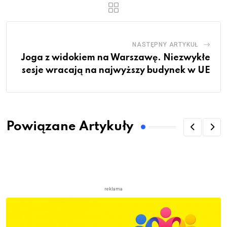
NASTĘPNY ARTYKUŁ
Joga z widokiem na Warszawę. Niezwykłe
sesje wracają na najwyższy budynek w UE
Powiązane Artykuły
reklama