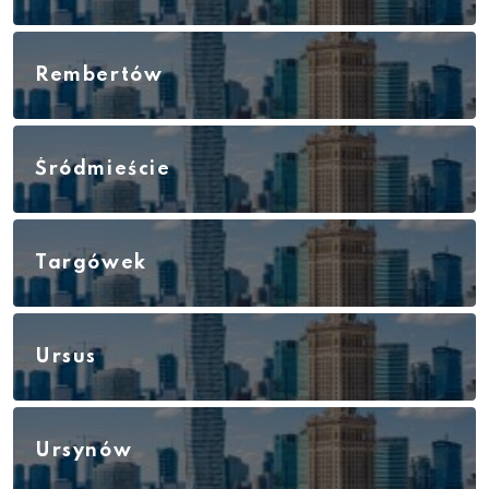
Rembertów
Śródmieście
Targówek
Ursus
Ursynów