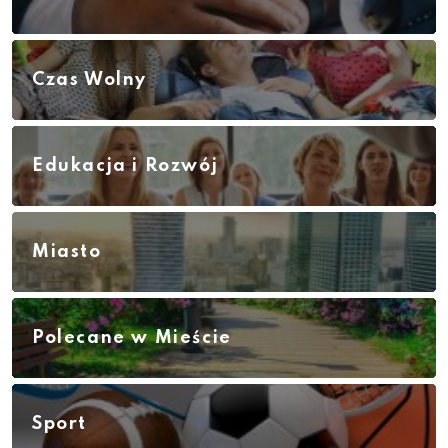
Czas Wolny
Edukacja i Rozwój
Miasto
Polecane w Mieście
Sport