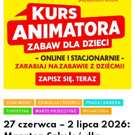
CZAS WOLNY
EDUKACJA I ROZWÓJ
PRACA I KARIERA
TURYSTYKA
WARTO PRZECZYTAĆ
WYDARZENIA
27 czerwca – 2 lipca 2026: