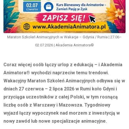
Maraton Szkoleń Animacyjnych w Wakacje – Gdynia / Rumia | 27.06–
02.07.2026 | Akademia Animatora®
Coraz więcej osób łączy urlop z edukacją – i Akademia
Animatora® wychodzi naprzeciw temu trendowi.
Wakacyjny Maraton Szkoleń Animacyjnych odbywa się w
dniach 27 czerwca – 2 lipca 2026 w Rumi koło Gdyni i
przyciąga uczestników z całej Polski, w tym rosnącą
liczbę osób z Warszawy i Mazowsza. Tygodniowy
wyjazd łączy wypoczynek nad morzem z inwestycją w
nowy zawód lub nowe specjalizacje animacyjne.