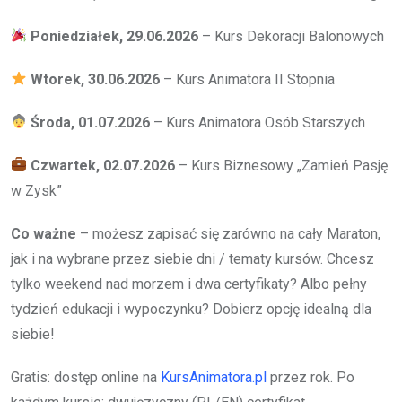
Poniedziałek, 29.06.2026
– Kurs Dekoracji Balonowych
Wtorek, 30.06.2026
– Kurs Animatora II Stopnia
Środa, 01.07.2026
– Kurs Animatora Osób Starszych
Czwartek, 02.07.2026
– Kurs Biznesowy „Zamień Pasję
w Zysk”
Co ważne
– możesz zapisać się zarówno na cały Maraton,
jak i na wybrane przez siebie dni / tematy kursów. Chcesz
tylko weekend nad morzem i dwa certyfikaty? Albo pełny
tydzień edukacji i wypoczynku? Dobierz opcję idealną dla
siebie!
Gratis: dostęp online na
KursAnimatora.pl
przez rok. Po