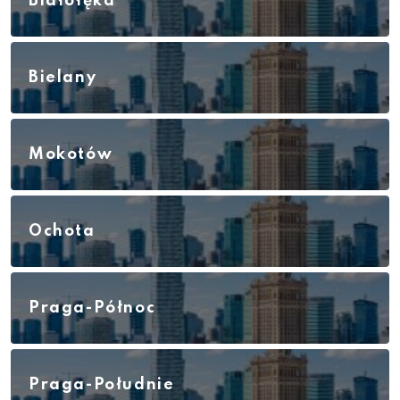
Białołęka
Bielany
Mokotów
Ochota
Praga-Północ
Praga-Południe