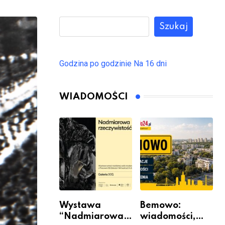
Szukaj
Godzina po godzinie
Na 16 dni
WIADOMOŚCI
Wystawa
Bemowo:
“Nadmiarowa
wiadomości,