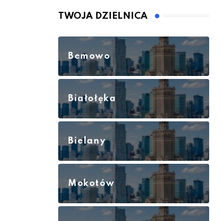
TWOJA DZIELNICA
Bemowo
Białołęka
Bielany
Mokotów