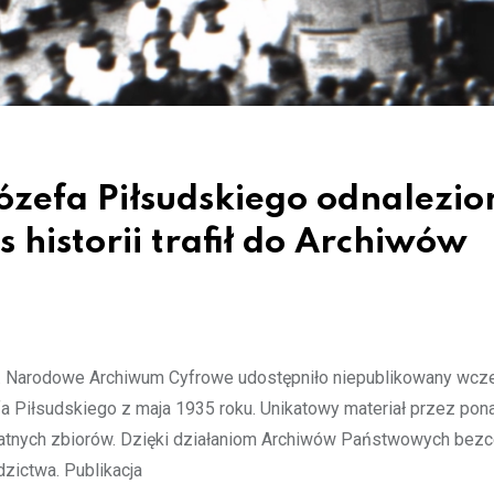
ózefa Piłsudskiego odnalezio
 historii trafił do Archiwów
at. Narodowe Archiwum Cyfrowe udostępniło niepublikowany wcze
Piłsudskiego z maja 1935 roku. Unikatowy materiał przez pona
watnych zbiorów. Dzięki działaniom Archiwów Państwowych bez
zictwa. Publikacja