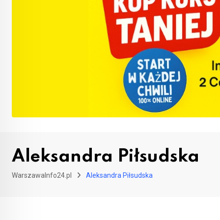
Aleksandra Piłsudska
WarszawaInfo24.pl
Aleksandra Piłsudska