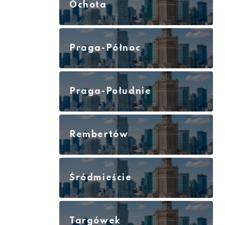
Ochota
Praga-Północ
Praga-Południe
Rembertów
Śródmieście
Targówek