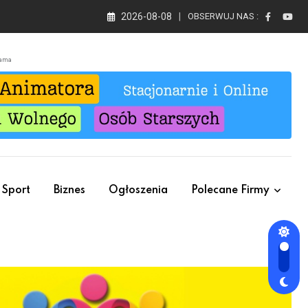
2026-08-08
OBSERWUJ NAS :
lama
Sport
Biznes
Ogłoszenia
Polecane Firmy