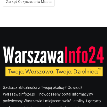
Zarząd Oczyszczania Miasta
Szukasz aktualności z Twojej okolicy? Odwiedź
WarszawaInfo24.pl – nowoczesny portal informacyjny
poświęcony Warszawie i miejscom wokół stolicy. Łączymy