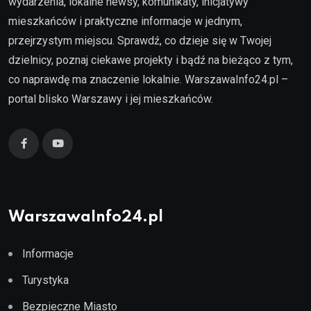
wydarzenia, lokalne newsy, komunikaty, inicjatywy
mieszkańców i praktyczne informacje w jednym,
przejrzystym miejscu. Sprawdź, co dzieje się w Twojej
dzielnicy, poznaj ciekawe projekty i bądź na bieżąco z tym,
co naprawdę ma znaczenie lokalnie. WarszawaInfo24.pl –
portal blisko Warszawy i jej mieszkańców.
WarszawaInfo24.pl
Informacje
Turystyka
Bezpieczne Miasto