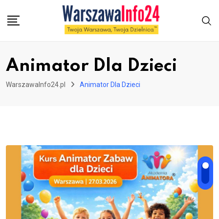
Skip
to
content
Animator Dla Dzieci
WarszawaInfo24.pl
Animator Dla Dzieci