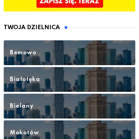
TWOJA DZIELNICA
Bemowo
Białołęka
Bielany
Mokotów