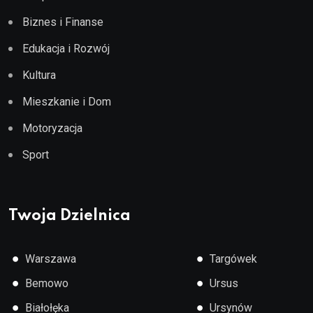
Biznes i Finanse
Edukacja i Rozwój
Kultura
Mieszkanie i Dom
Motoryzacja
Sport
Twoja Dzielnica
●
●
Warszawa
Targówek
●
●
Bemowo
Ursus
●
●
Białołęka
Ursynów