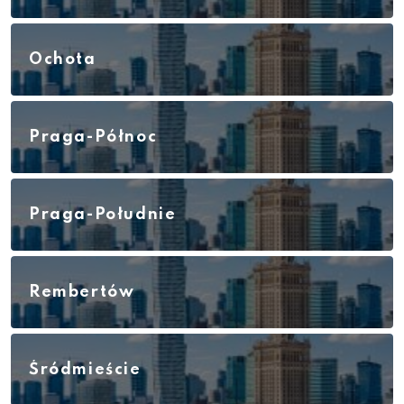
Ochota
Praga-Północ
Praga-Południe
Rembertów
Śródmieście