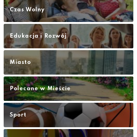
Czas Wolny
Edukacja i Rozwój
Miasto
Polecane w Mieście
Sport