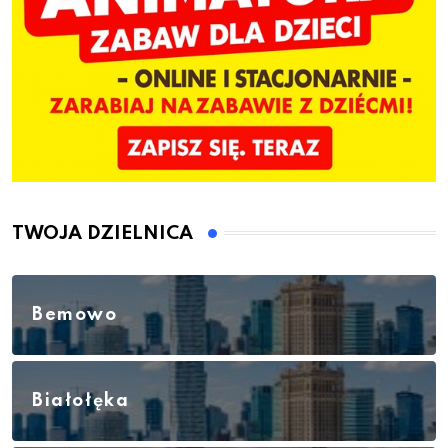
TWOJA DZIELNICA
Bemowo
Białołęka