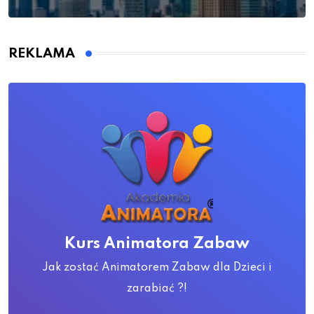
REKLAMA
Kurs Animatora Zabaw
Jak zostać Animatorem Zabaw dla Dzieci i
zarabiać ?!