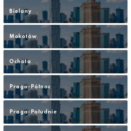
Bielany
Mokotów
Ochota
Praga-Północ
Praga-Południe