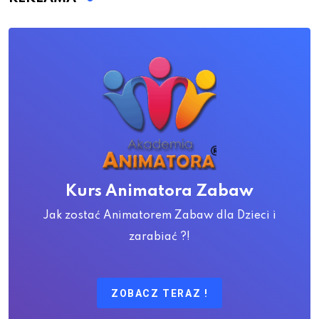
Kurs Animatora Zabaw
Jak zostać Animatorem Zabaw dla Dzieci i
zarabiać ?!
ZOBACZ TERAZ !