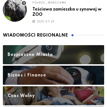
,
PÓŁNOC
WARSZAWA
Teściowa zamieszka u synowej w
ZOO
2025-07-29
WIADOMOŚCI REGIONALNE
Bezpieczne Miasto
Biznes i Finanse
Czas Wolny