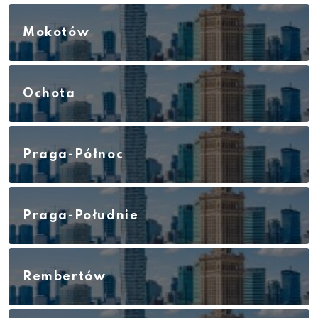
Mokotów
Ochota
Praga-Północ
Praga-Południe
Rembertów