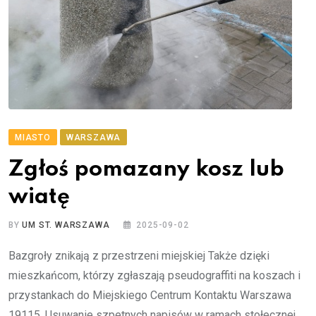
MIASTO
WARSZAWA
Zgłoś pomazany kosz lub
wiatę
BY
UM ST. WARSZAWA
2025-09-02
Bazgroły znikają z przestrzeni miejskiej Także dzięki
mieszkańcom, którzy zgłaszają pseudograffiti na koszach i
przystankach do Miejskiego Centrum Kontaktu Warszawa
19115. Usuwanie szpetnych napisów w ramach stołecznej