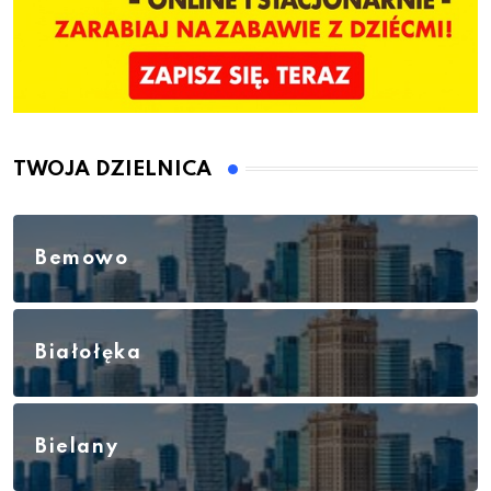
TWOJA DZIELNICA
Bemowo
Białołęka
Bielany