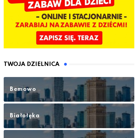
TWOJA DZIELNICA
Bemowo
Białołęka