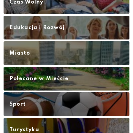
Czas Wolny
Edukacja i Rozwój
Miasto
Polecane w Mieście
Sport
Turystyka