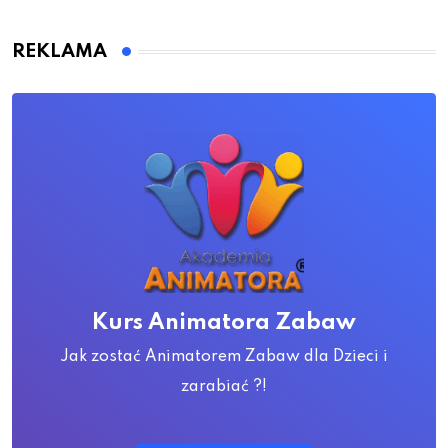
REKLAMA
Kurs Animatora Zabaw
Jak zostać Animatorem Zabaw dla Dzieci i
zarabiać ?!