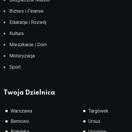
Biznes i Finanse
Edukacja i Rozwój
Kultura
Mieszkanie i Dom
Motoryzacja
Sport
Twoja Dzielnica
●
●
Warszawa
Targówek
●
●
Bemowo
Ursus
●
●
Białołęka
Ursynów