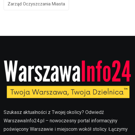
Zarząd Oczyszczania Miasta
Szukasz aktualności z Twojej okolicy? Odwiedź
WarszawaInfo24.pl – nowoczesny portal informacyjny
poświęcony Warszawie i miejscom wokół stolicy. Łączymy