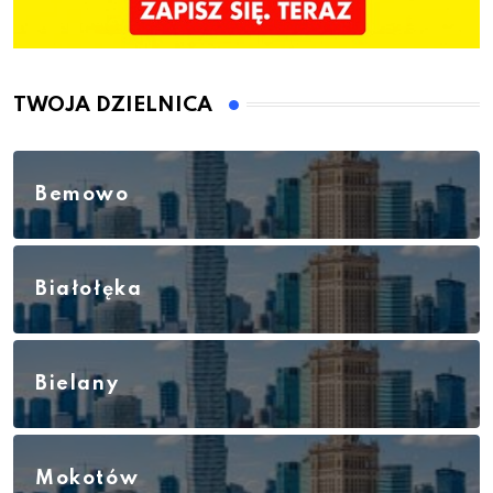
TWOJA DZIELNICA
Bemowo
Białołęka
Bielany
Mokotów