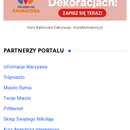
Kurs Balonowe Dekoracje - KursAnimatora.pl
PARTNERZY PORTALU
Informacje Warszawa
Trójmiasto
Miasto Rumia
Twoje Miasto
PINternet
Sklep Świętego Mikołaja
Kurs Animatora Internetowy