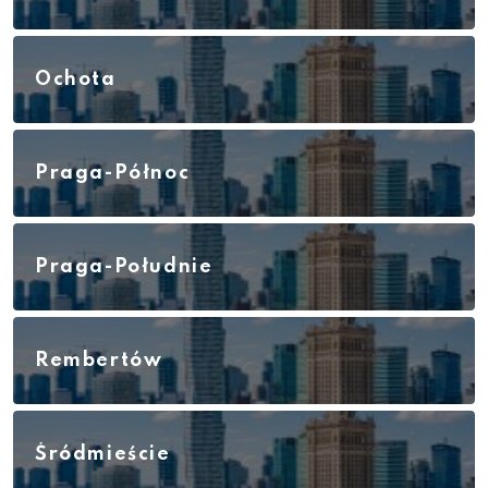
Ochota
Praga-Północ
Praga-Południe
Rembertów
Śródmieście