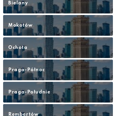
Bielany
Mokotów
Ochota
Praga-Północ
Praga-Południe
Rembertów