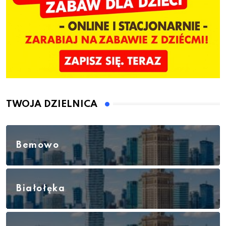
TWOJA DZIELNICA
Bemowo
Białołęka