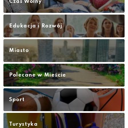
Czas Wolny
Edukacja i Rozwój
Miasto
Polecane w Mieście
Sport
Turystyka