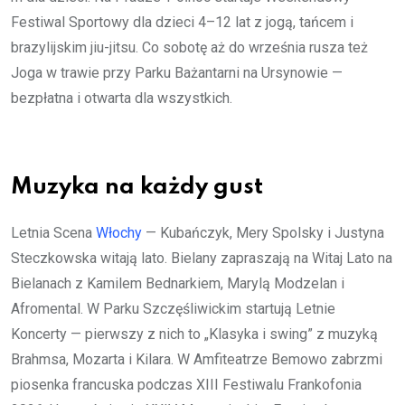
Festiwal Sportowy dla dzieci 4–12 lat z jogą, tańcem i
brazylijskim jiu-jitsu. Co sobotę aż do września rusza też
Joga w trawie przy Parku Bażantarni na Ursynowie —
bezpłatna i otwarta dla wszystkich.
Muzyka na każdy gust
Letnia Scena
Włochy
— Kubańczyk, Mery Spolsky i Justyna
Steczkowska witają lato. Bielany zapraszają na Witaj Lato na
Bielanach z Kamilem Bednarkiem, Marylą Modzelan i
Afromental. W Parku Szczęśliwickim startują Letnie
Koncerty — pierwszy z nich to „Klasyka i swing” z muzyką
Brahmsa, Mozarta i Kilara. W Amfiteatrze Bemowo zabrzmi
piosenka francuska podczas XIII Festiwalu Frankofonia