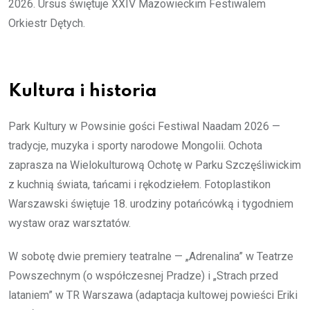
2026. Ursus świętuje XXIV Mazowieckim Festiwalem
Orkiestr Dętych.
Kultura i historia
Park Kultury w Powsinie gości Festiwal Naadam 2026 —
tradycje, muzyka i sporty narodowe Mongolii. Ochota
zaprasza na Wielokulturową Ochotę w Parku Szczęśliwickim
z kuchnią świata, tańcami i rękodziełem. Fotoplastikon
Warszawski świętuje 18. urodziny potańcówką i tygodniem
wystaw oraz warsztatów.
W sobotę dwie premiery teatralne — „Adrenalina” w Teatrze
Powszechnym (o współczesnej Pradze) i „Strach przed
lataniem” w TR Warszawa (adaptacja kultowej powieści Eriki