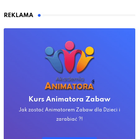
REKLAMA
Kurs Animatora Zabaw
Jak zostać Animatorem Zabaw dla Dzieci i
zarabiać ?!