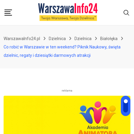
Skip
to
content
WarszawaInfo24.pl
Dzielnica
Dzielnica
Białołęka
Co robić w Warszawie w ten weekend? Piknik Naukowy, święta
dzielnic, regaty i dziesiątki darmowych atrakcji
reklama