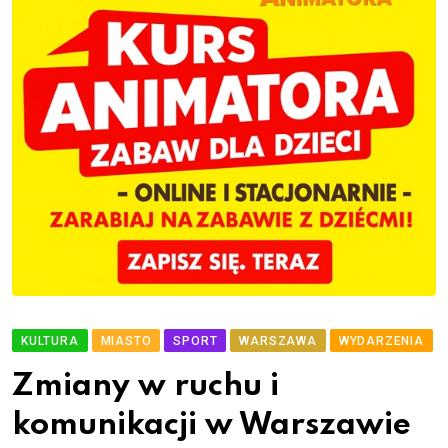
KULTURA
MIASTO
SPORT
WARSZAWA
WYDARZENIA
Zmiany w ruchu i
komunikacji w Warszawie