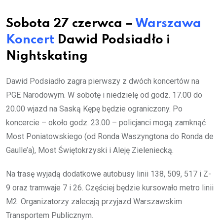
Sobota 27 czerwca –
Warszawa
Koncert
Dawid Podsiadło i
Nightskating
Dawid Podsiadło zagra pierwszy z dwóch koncertów na
PGE Narodowym. W sobotę i niedzielę od godz. 17.00 do
20.00 wjazd na Saską Kępę będzie ograniczony. Po
koncercie – około godz. 23.00 – policjanci mogą zamknąć
Most Poniatowskiego (od Ronda Waszyngtona do Ronda de
Gaulle’a), Most Świętokrzyski i Aleję Zieleniecką.
Na trasę wyjadą dodatkowe autobusy linii 138, 509, 517 i Z-
9 oraz tramwaje 7 i 26. Częściej będzie kursowało metro linii
M2. Organizatorzy zalecają przyjazd Warszawskim
Transportem Publicznym.