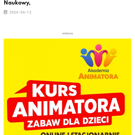
Naukowy,
2026-06-12
reklama