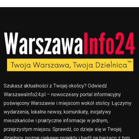
Szukasz aktualności z Twojej okolicy? Odwiedź
WarszawaInfo24.pl – nowoczesny portal informacyjny
poświęcony Warszawie i miejscom wokół stolicy. Łączymy
wydarzenia, lokalne newsy, komunikaty, inicjatywy
mieszkańców i praktyczne informacje w jednym,
przejrzystym miejscu. Sprawdź, co dzieje się w Twojej
dzielnicy, poznaj ciekawe projekty i bądź na bieżąco z tym,