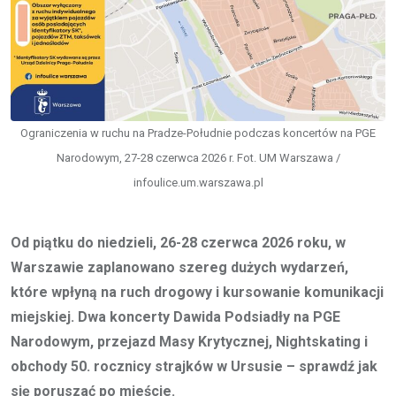
Ograniczenia w ruchu na Pradze-Południe podczas koncertów na PGE
Narodowym, 27-28 czerwca 2026 r. Fot. UM Warszawa /
infoulice.um.warszawa.pl
Od piątku do niedzieli, 26-28 czerwca 2026 roku, w
Warszawie zaplanowano szereg dużych wydarzeń,
które wpłyną na ruch drogowy i kursowanie komunikacji
miejskiej. Dwa koncerty Dawida Podsiadły na PGE
Narodowym, przejazd Masy Krytycznej, Nightskating i
obchody 50. rocznicy strajków w Ursusie – sprawdź jak
się poruszać po mieście.