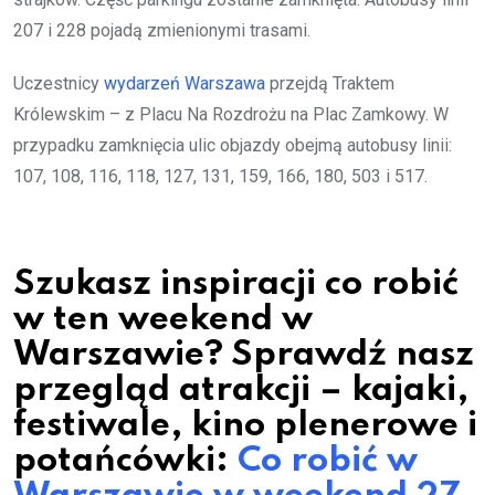
207 i 228 pojadą zmienionymi trasami.
Uczestnicy
wydarzeń Warszawa
przejdą Traktem
Królewskim – z Placu Na Rozdrożu na Plac Zamkowy. W
przypadku zamknięcia ulic objazdy obejmą autobusy linii:
107, 108, 116, 118, 127, 131, 159, 166, 180, 503 i 517.
Szukasz inspiracji co robić
w ten weekend w
Warszawie? Sprawdź nasz
przegląd atrakcji – kajaki,
festiwale, kino plenerowe i
potańcówki:
Co robić w