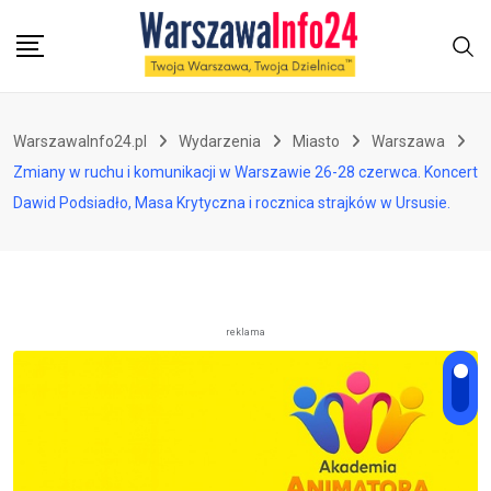
Skip
to
content
WarszawaInfo24.pl
Wydarzenia
Miasto
Warszawa
Zmiany w ruchu i komunikacji w Warszawie 26-28 czerwca. Koncert
Dawid Podsiadło, Masa Krytyczna i rocznica strajków w Ursusie.
reklama