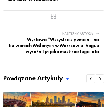
seansach w Warszawie!
NASTĘPNY ARTYKUŁ
Wystawa “Wszystko się zmieni” na
Bulwarach Wiślanych w Warszawie. Vogue
wyróżnił ją jako must-see tego lata
Powiązane Artykuły