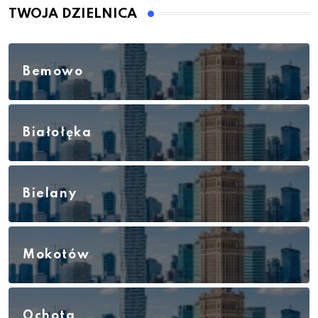
TWOJA DZIELNICA
Bemowo
Białołęka
Bielany
Mokotów
Ochota