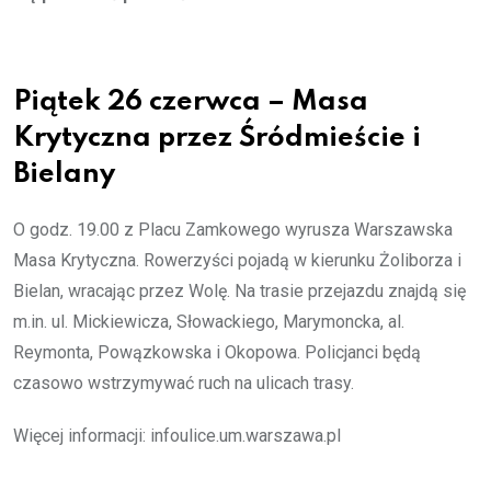
Piątek 26 czerwca – Masa
Krytyczna przez Śródmieście i
Bielany
O godz. 19.00 z Placu Zamkowego wyrusza Warszawska
Masa Krytyczna. Rowerzyści pojadą w kierunku Żoliborza i
Bielan, wracając przez Wolę. Na trasie przejazdu znajdą się
m.in. ul. Mickiewicza, Słowackiego, Marymoncka, al.
Reymonta, Powązkowska i Okopowa. Policjanci będą
czasowo wstrzymywać ruch na ulicach trasy.
Więcej informacji: infoulice.um.warszawa.pl