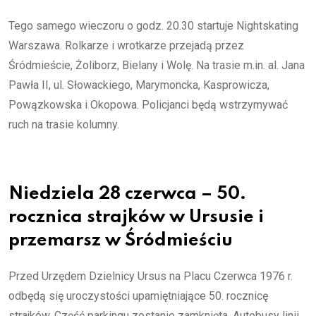
Tego samego wieczoru o godz. 20.30 startuje Nightskating
Warszawa. Rolkarze i wrotkarze przejadą przez
Śródmieście, Żoliborz, Bielany i Wolę. Na trasie m.in. al. Jana
Pawła II, ul. Słowackiego, Marymoncka, Kasprowicza,
Powązkowska i Okopowa. Policjanci będą wstrzymywać
ruch na trasie kolumny.
Niedziela 28 czerwca – 50.
rocznica strajków w Ursusie i
przemarsz w Śródmieściu
Przed Urzędem Dzielnicy Ursus na Placu Czerwca 1976 r.
odbędą się uroczystości upamiętniające 50. rocznicę
strajków. Część parkingu zostanie zamknięta. Autobusy linii