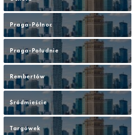
Praga-Północ
Praga-Południe
Rembertów
Śródmieście
Targówek