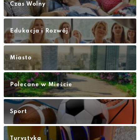
Czas Wolny
Edukacja i Rozwój
Miasto
Polecane w Mieście
Sport
Turystyka