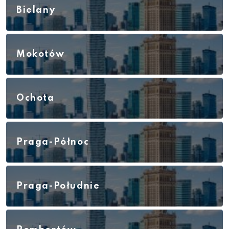
Bielany
Mokotów
Ochota
Praga-Północ
Praga-Południe