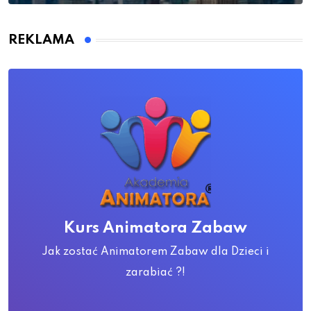
REKLAMA
Kurs Animatora Zabaw
Jak zostać Animatorem Zabaw dla Dzieci i
zarabiać ?!