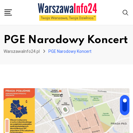
Skip
to
content
PGE Narodowy Koncert
WarszawaInfo24.pl
PGE Narodowy Koncert