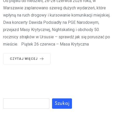
Od piątku do niedzieli, 26-28 czerwca 2026 roku, w
Warszawie zaplanowano szereg dużych wydarzeń, które
wpłyną na ruch drogowy i kursowanie komunikacji miejskiej.
Dwa koncerty Dawida Podsiadły na PGE Narodowym,
przejazd Masy Krytycznej, Nightskating i obchody 50.
rocznicy strajków w Ursusie – sprawdź jak się poruszać po
mieście. Piątek 26 czerwca – Masa Krytyczna
CZYTAJ WIĘCEJ
Szukaj