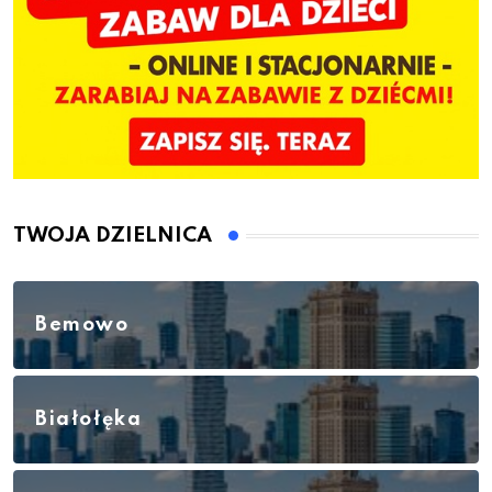
TWOJA DZIELNICA
Bemowo
Białołęka