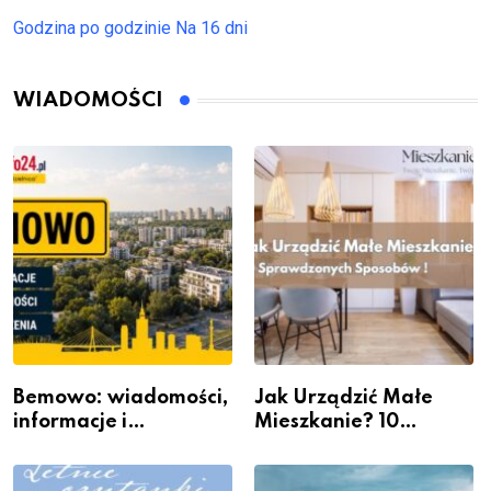
Godzina po godzinie
Na 16 dni
WIADOMOŚCI
Bemowo: wiadomości,
Jak Urządzić Małe
informacje i
Mieszkanie? 10
wydarzenia z dzielnicy
Sposobów Na Więcej
Przestrzeni Bez