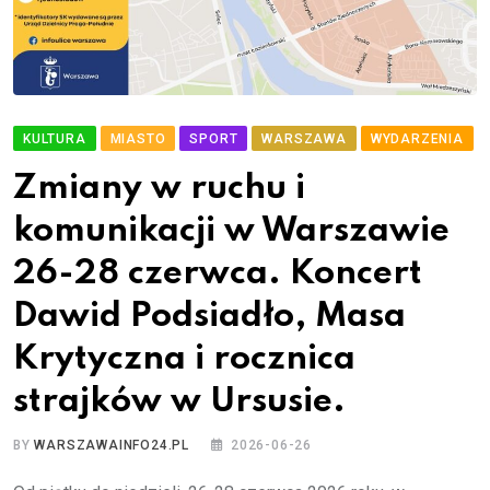
KULTURA
MIASTO
SPORT
WARSZAWA
WYDARZENIA
Zmiany w ruchu i
komunikacji w Warszawie
26-28 czerwca. Koncert
Dawid Podsiadło, Masa
Krytyczna i rocznica
strajków w Ursusie.
BY
WARSZAWAINFO24.PL
2026-06-26