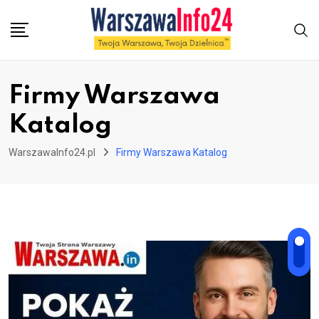
Skip
to
content
Firmy Warszawa
Katalog
WarszawaInfo24.pl
Firmy Warszawa Katalog