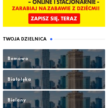
TWOJA DZIELNICA
Bemowo
Białołęka
Bielany