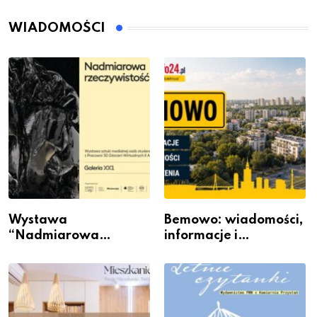
WIADOMOŚCI
Wystawa
Bemowo: wiadomości,
“Nadmiarowa
informacje i
rzeczywistość” w
wydarzenia z dzielnicy
Galerii XX1