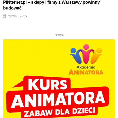
PINternet.pl – sklepy i firmy z Warszawy powinny
budować
2026-07-15
reklama