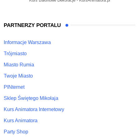
Kurs Balonowe Dekoracje - KursAnimatora.pl
PARTNERZY PORTALU
Informacje Warszawa
Trójmiasto
Miasto Rumia
Twoje Miasto
PINternet
Sklep Świętego Mikołaja
Kurs Animatora Internetowy
Kurs Animatora
Party Shop