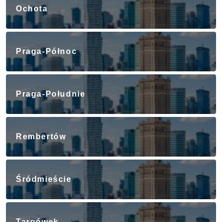
Ochota
Praga-Północ
Praga-Południe
Rembertów
Śródmieście
Targówek