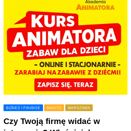
BIZNES I FINANSE
MIASTO
WARSZAWA
Czy Twoją firmę widać w