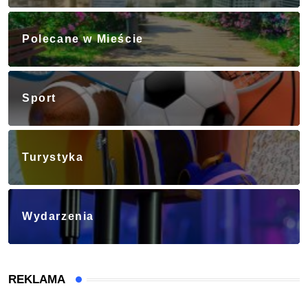
Polecane w Mieście
Sport
Turystyka
Wydarzenia
REKLAMA