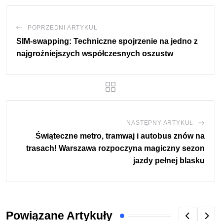
POPRZEDNI ARTYKUŁ
SIM-swapping: Techniczne spojrzenie na jedno z
najgroźniejszych współczesnych oszustw
NASTĘPNY ARTYKUŁ
Świąteczne metro, tramwaj i autobus znów na
trasach! Warszawa rozpoczyna magiczny sezon
jazdy pełnej blasku
Powiązane Artykuły