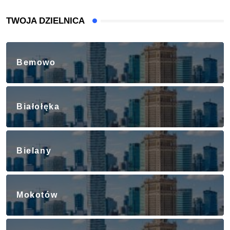
TWOJA DZIELNICA
Bemowo
Białołęka
Bielany
Mokotów