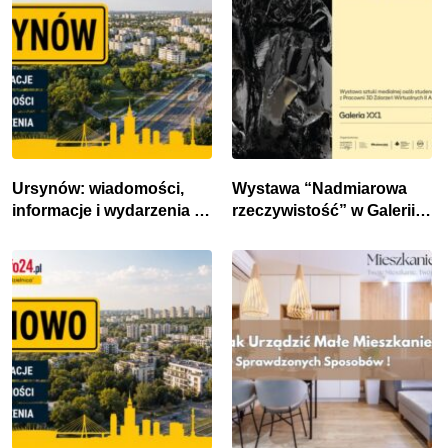
Ursynów: wiadomości,
Wystawa “Nadmiarowa
informacje i wydarzenia z
rzeczywistość” w Galerii
dzielnicy
XX1