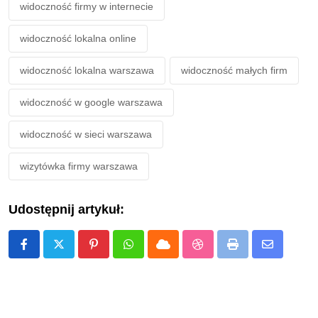
widoczność firmy w internecie
widoczność lokalna online
widoczność lokalna warszawa
widoczność małych firm
widoczność w google warszawa
widoczność w sieci warszawa
wizytówka firmy warszawa
Udostępnij artykuł:
Pinterest
Whatsapp
Cloud
StumbleUpon
Print
Share
via
Email