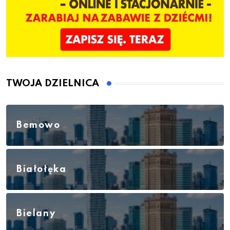
TWOJA DZIELNICA
Bemowo
Białołęka
Bielany