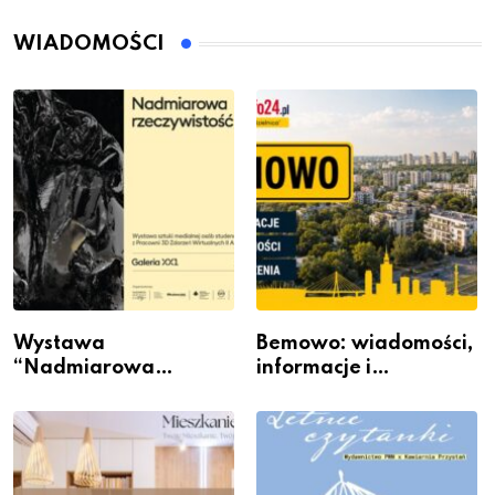
WIADOMOŚCI
Wystawa
Bemowo: wiadomości,
“Nadmiarowa
informacje i
rzeczywistość” w
wydarzenia z dzielnicy
Galerii XX1