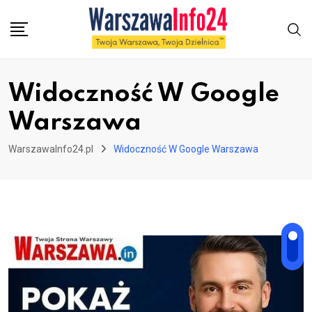
Skip
to
content
Widoczność W Google
Warszawa
WarszawaInfo24.pl
Widoczność W Google Warszawa