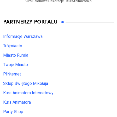
Kurs Balonowe Dekoracje - KursAnimatora.pl
PARTNERZY PORTALU
Informacje Warszawa
Trójmiasto
Miasto Rumia
Twoje Miasto
PINternet
Sklep Świętego Mikołaja
Kurs Animatora Internetowy
Kurs Animatora
Party Shop