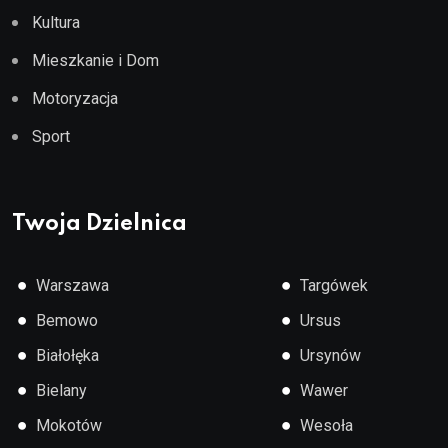
Kultura
Mieszkanie i Dom
Motoryzacja
Sport
Twoja Dzielnica
●
●
Warszawa
Targówek
●
●
Bemowo
Ursus
●
●
Białołęka
Ursynów
●
●
Bielany
Wawer
●
●
Mokotów
Wesoła