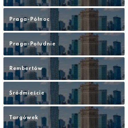
Praga-Północ
Praga-Południe
Rembertów
Śródmieście
Targówek