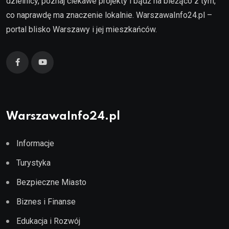
dzielnicy, poznaj ciekawe projekty i bądź na bieżąco z tym,
co naprawdę ma znaczenie lokalnie. WarszawaInfo24.pl –
portal blisko Warszawy i jej mieszkańców.
WarszawaInfo24.pl
Informacje
Turystyka
Bezpieczne Miasto
Biznes i Finanse
Edukacja i Rozwój