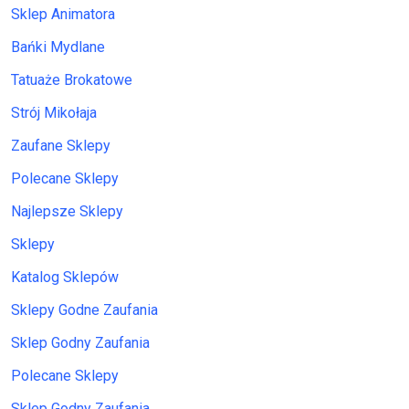
Sklep Animatora
Bańki Mydlane
Tatuaże Brokatowe
Strój Mikołaja
Zaufane Sklepy
Polecane Sklepy
Najlepsze Sklepy
Sklepy
Katalog Sklepów
Sklepy Godne Zaufania
Sklep Godny Zaufania
Polecane Sklepy
Sklep Godny Zaufania