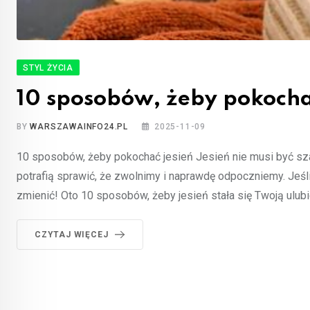
STYL ŻYCIA
10 sposobów, żeby pokocha
BY
WARSZAWAINFO24.PL
2025-11-09
10 sposobów, żeby pokochać jesień Jesień nie musi być szar
potrafią sprawić, że zwolnimy i naprawdę odpoczniemy. Jeśli
zmienić! Oto 10 sposobów, żeby jesień stała się Twoją ulub
CZYTAJ WIĘCEJ