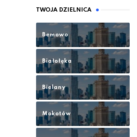
TWOJA DZIELNICA
Bemowo
Białołęka
Bielany
Mokotów