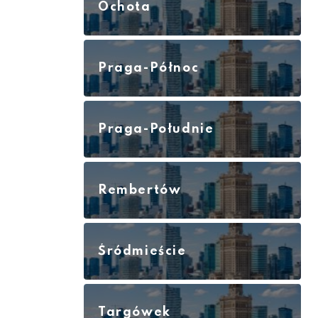
Ochota
Praga-Północ
Praga-Południe
Rembertów
Śródmieście
Targówek