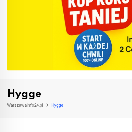
Hygge
WarszawaInfo24.pl
Hygge