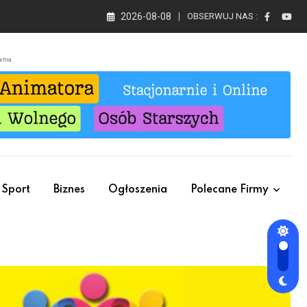
2026-08-08
OBSERWUJ NAS :
lama
Sport
Biznes
Ogłoszenia
Polecane Firmy