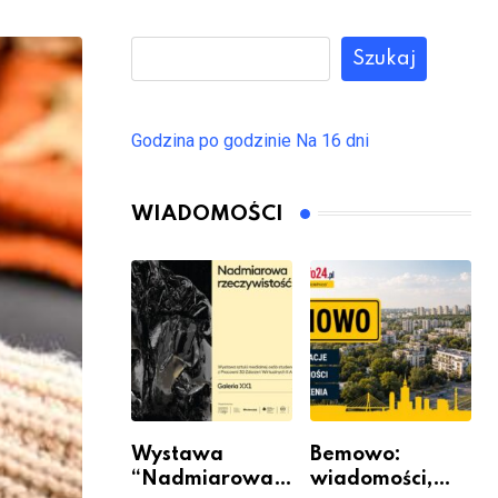
Szukaj
Godzina po godzinie
Na 16 dni
WIADOMOŚCI
Wystawa
Bemowo:
“Nadmiarowa
wiadomości,