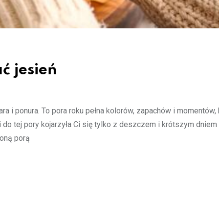
ć jesień
a i ponura. To pora roku pełna kolorów, zapachów i momentów, 
 do tej pory kojarzyła Ci się tylko z deszczem i krótszym dniem
ioną porą