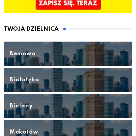
TWOJA DZIELNICA
Bemowo
Białołęka
Bielany
Mokotów