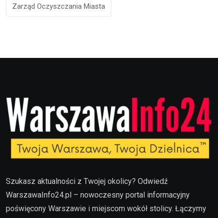
Zarząd Oczyszczania Miasta
Szukasz aktualności z Twojej okolicy? Odwiedź
WarszawaInfo24.pl – nowoczesny portal informacyjny
poświęcony Warszawie i miejscom wokół stolicy. Łączymy