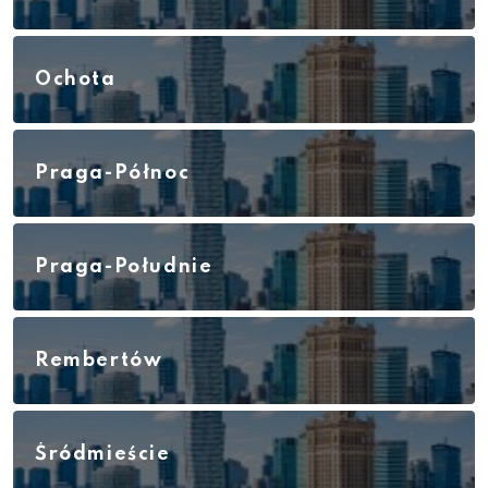
Ochota
Praga-Północ
Praga-Południe
Rembertów
Śródmieście