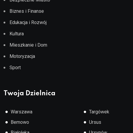
Biznes i Finanse
Edukacja i Rozwój
Kultura
Mieszkanie i Dom
Motoryzacja
Sport
Twoja Dzielnica
●
●
Warszawa
Targówek
●
●
Bemowo
Ursus
●
●
Białołęka
Ursynów