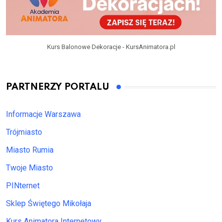
Kurs Balonowe Dekoracje - KursAnimatora.pl
PARTNERZY PORTALU
Informacje Warszawa
Trójmiasto
Miasto Rumia
Twoje Miasto
PINternet
Sklep Świętego Mikołaja
Kurs Animatora Internetowy