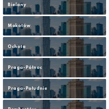
Bielany
Mokotów
Ochota
Praga-Północ
Praga-Południe