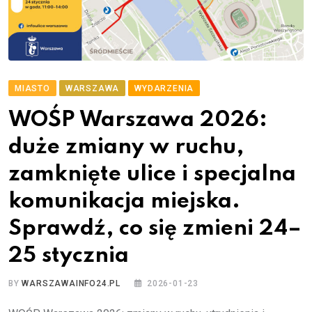
MIASTO
WARSZAWA
WYDARZENIA
WOŚP Warszawa 2026:
duże zmiany w ruchu,
zamknięte ulice i specjalna
komunikacja miejska.
Sprawdź, co się zmieni 24–
25 stycznia
BY
WARSZAWAINFO24.PL
2026-01-23