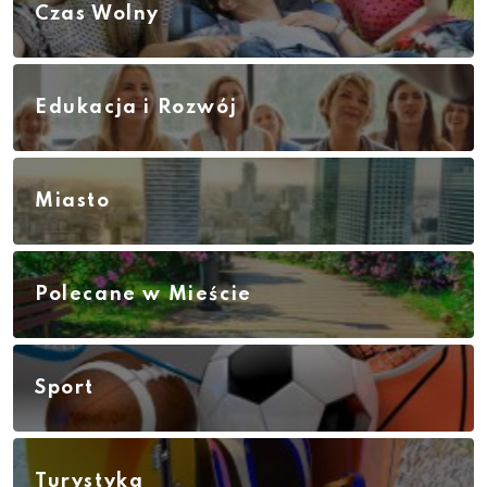
Czas Wolny
Edukacja i Rozwój
Miasto
Polecane w Mieście
Sport
Turystyka