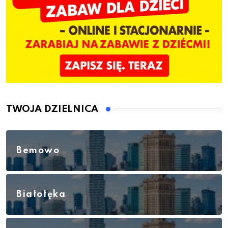
TWOJA DZIELNICA
Bemowo
Białołęka