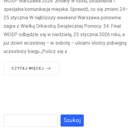
WOŚP Warszawa 2026: zmiany w ruchu, utrudnienia i
specjalna komunikacja miejska. Sprawdź, co się zmieni 24–
25 stycznia W najbliższy weekend Warszawa ponownie
zagra z Wielką Orkiestrą Świątecznej Pomocy. 34. Finał
WOŚP odbędzie się w niedzielę, 25 stycznia 2026 roku, a
już dzień wcześniej – w sobotę – ulicami stolicy pobiegną
uczestnicy biegu „Policz się z
CZYTAJ WIĘCEJ
Szukaj