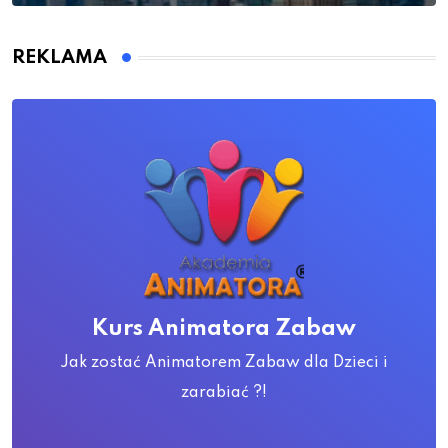
REKLAMA
Kurs Animatora Zabaw
Jak zostać Animatorem Zabaw dla Dzieci i
zarabiać ?!