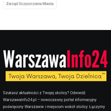
Zarząd Oczyszczania Miasta
Szukasz aktualności z Twojej okolicy? Odwiedź
WarszawaInfo24.pl – nowoczesny portal informacyjny
poświęcony Warszawie i miejscom wokół stolicy. Łączymy