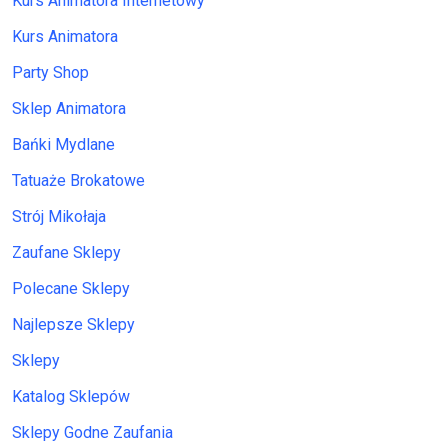
Kurs Animatora Internetowy
Kurs Animatora
Party Shop
Sklep Animatora
Bańki Mydlane
Tatuaże Brokatowe
Strój Mikołaja
Zaufane Sklepy
Polecane Sklepy
Najlepsze Sklepy
Sklepy
Katalog Sklepów
Sklepy Godne Zaufania