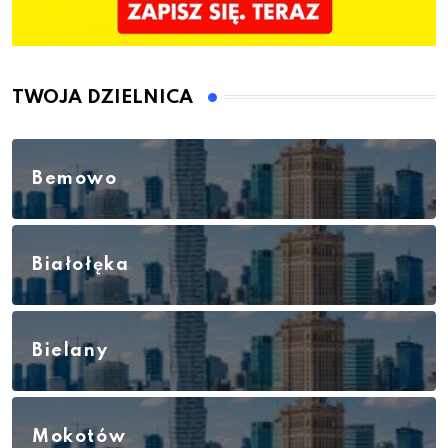
TWOJA DZIELNICA
Bemowo
Białołęka
Bielany
Mokotów