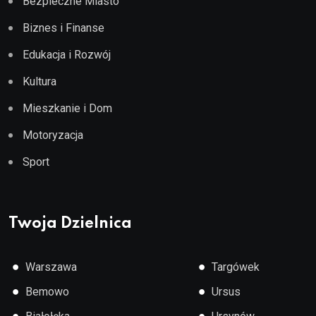
Bezpieczne Miasto
Biznes i Finanse
Edukacja i Rozwój
Kultura
Mieszkanie i Dom
Motoryzacja
Sport
Twoja Dzielnica
●
●
Warszawa
Targówek
●
●
Bemowo
Ursus
●
●