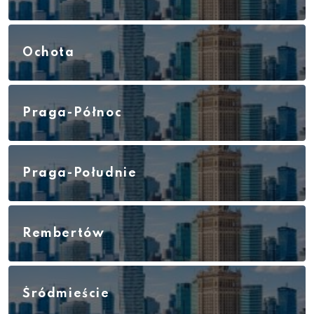
Ochota
Praga-Północ
Praga-Południe
Rembertów
Śródmieście