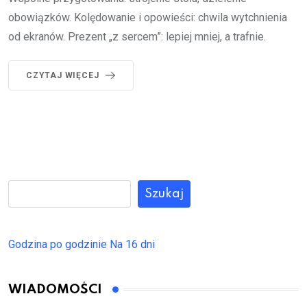
obowiązków. Kolędowanie i opowieści: chwila wytchnienia
od ekranów. Prezent „z sercem”: lepiej mniej, a trafnie.
CZYTAJ WIĘCEJ
Szukaj
Godzina po godzinie
Na 16 dni
WIADOMOŚCI