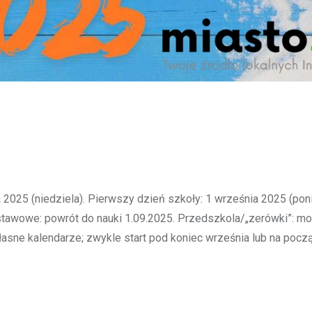
 2025 (niedziela). Pierwszy dzień szkoły: 1 września 2025 (poni
awowe: powrót do nauki 1.09.2025. Przedszkola/„zerówki”: mo
asne kalendarze; zwykle start pod koniec września lub na pocz