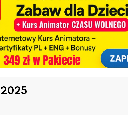
ń 2025