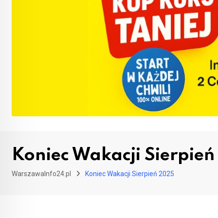
Koniec Wakacji Sierpie
WarszawaInfo24.pl
Koniec Wakacji Sierpień 2025