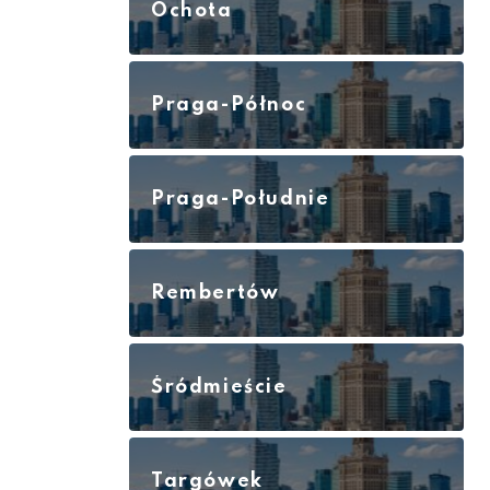
Ochota
Praga-Północ
Praga-Południe
Rembertów
Śródmieście
Targówek