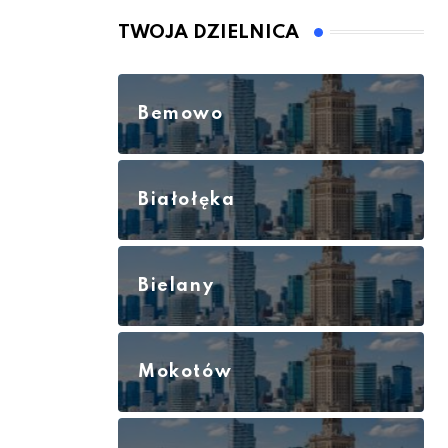
TWOJA DZIELNICA
Bemowo
Białołęka
Bielany
Mokotów