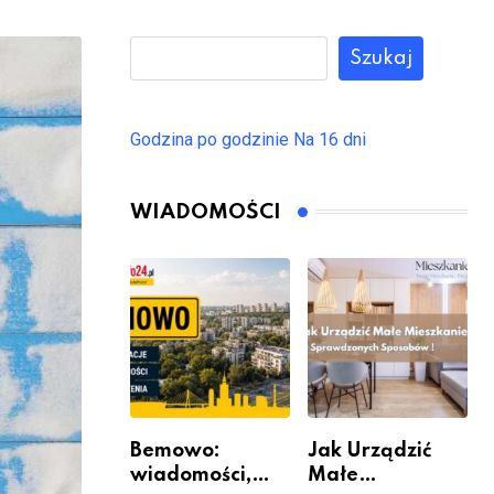
Szukaj
Godzina po godzinie
Na 16 dni
WIADOMOŚCI
Bemowo:
Jak Urządzić
wiadomości,
Małe