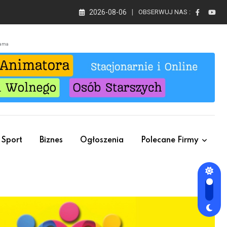
2026-08-06
OBSERWUJ NAS :
lama
Sport
Biznes
Ogłoszenia
Polecane Firmy