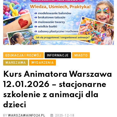
EDUKACJA I ROZWÓJ
INFORMACJE
MIASTO
WARSZAWA
WYDARZENIA
Kurs Animatora Warszawa
12.01.2026 – stacjonarne
szkolenie z animacji dla
dzieci
BY
WARSZAWAINFO24.PL
2025-12-18