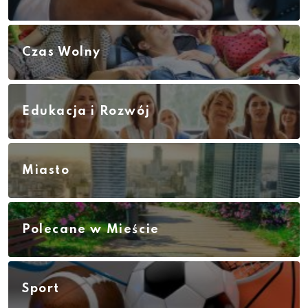
Czas Wolny
Edukacja i Rozwój
Miasto
Polecane w Mieście
Sport