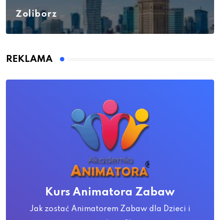
Żoliborz
REKLAMA
Kurs Animatora Zabaw
Jak zostać Animatorem Zabaw dla Dzieci i