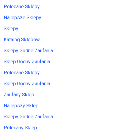
Polecane Sklepy
Najlepsze Sklepy
Sklepy
Katalog Sklepów
Sklepy Godne Zaufania
Sklep Godny Zaufania
Polecane Sklepy
Sklep Godny Zaufania
Zaufany Sklep
Najlepszy Sklep
Sklepy Godne Zaufania
Polecany Sklep