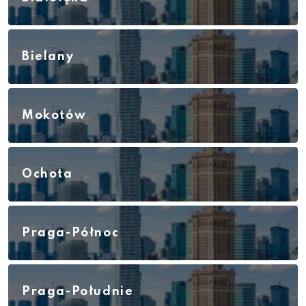
Bielany
Mokotów
Ochota
Praga-Północ
Praga-Południe