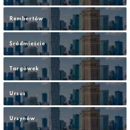
Rembertów
Śródmieście
Targówek
Ursus
Ursynów