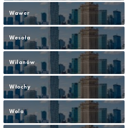
Wawer
Wesoła
Wilanów
Włochy
Wola