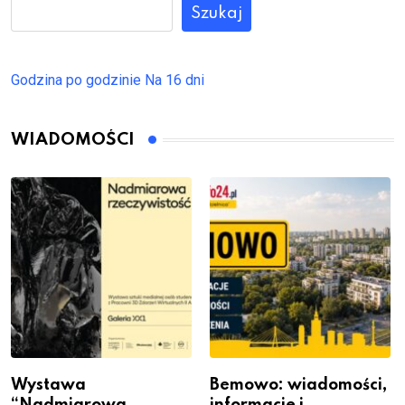
Szukaj
Godzina po godzinie
Na 16 dni
WIADOMOŚCI
Wystawa
Bemowo: wiadomości,