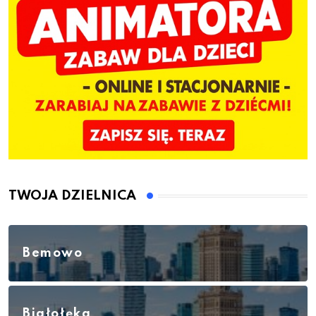
TWOJA DZIELNICA
Bemowo
Białołęka