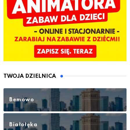
TWOJA DZIELNICA
Bemowo
Białołęka