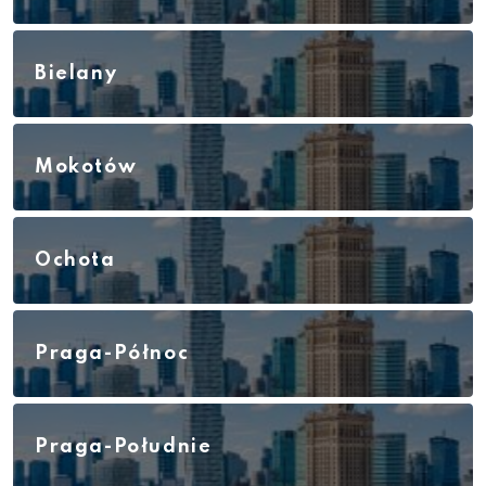
Bielany
Mokotów
Ochota
Praga-Północ
Praga-Południe