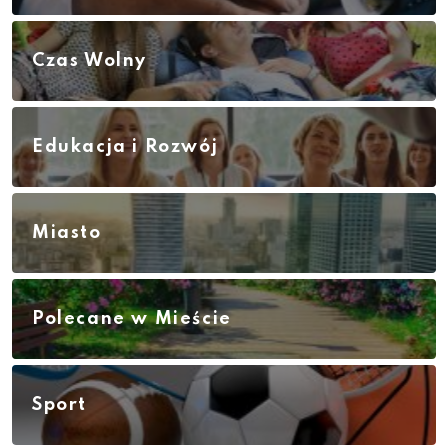
Czas Wolny
Edukacja i Rozwój
Miasto
Polecane w Mieście
Sport