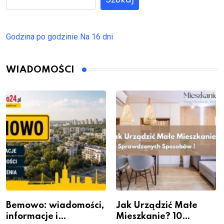
Godzina po godzinie
Na 16 dni
WIADOMOŚCI
Bemowo: wiadomości,
Jak Urządzić Małe
informacje i
Mieszkanie? 10