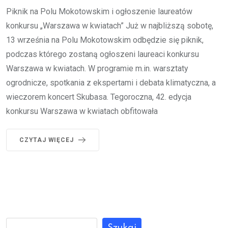
Piknik na Polu Mokotowskim i ogłoszenie laureatów
konkursu „Warszawa w kwiatach” Już w najbliższą sobotę,
13 września na Polu Mokotowskim odbędzie się piknik,
podczas którego zostaną ogłoszeni laureaci konkursu
Warszawa w kwiatach. W programie m.in. warsztaty
ogrodnicze, spotkania z ekspertami i debata klimatyczna, a
wieczorem koncert Skubasa. Tegoroczna, 42. edycja
konkursu Warszawa w kwiatach obfitowała
CZYTAJ WIĘCEJ
Szukaj