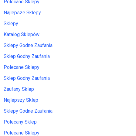
Polecane Sklepy
Najlepsze Sklepy
Sklepy
Katalog Sklepów
Sklepy Godne Zaufania
Sklep Godny Zaufania
Polecane Sklepy
Sklep Godny Zaufania
Zaufany Sklep
Najlepszy Sklep
Sklepy Godne Zaufania
Polecany Sklep
Polecane Sklepy