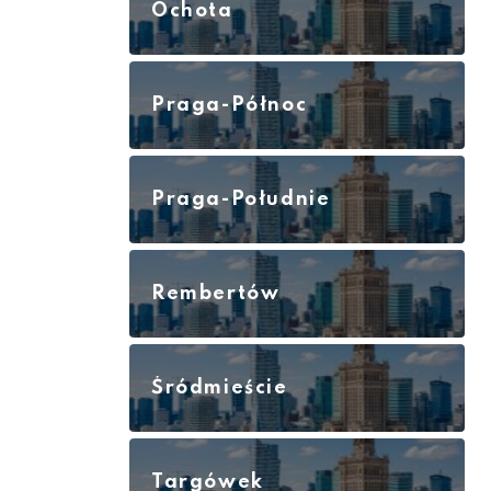
Ochota
Praga-Północ
Praga-Południe
Rembertów
Śródmieście
Targówek