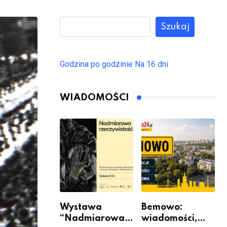
Szukaj
Godzina po godzinie
Na 16 dni
WIADOMOŚCI
Wystawa
Bemowo:
“Nadmiarowa
wiadomości,