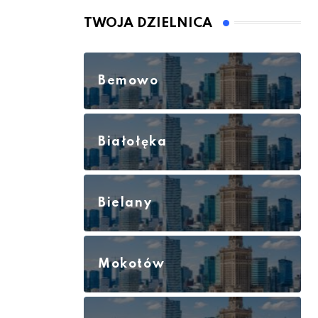
TWOJA DZIELNICA
Bemowo
Białołęka
Bielany
Mokotów