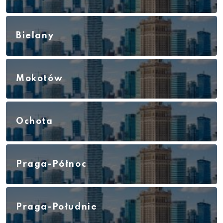
Bielany
Mokotów
Ochota
Praga-Północ
Praga-Południe