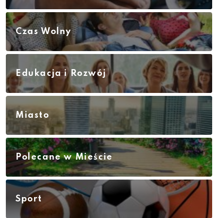
Czas Wolny
Edukacja i Rozwój
Miasto
Polecane w Mieście
Sport