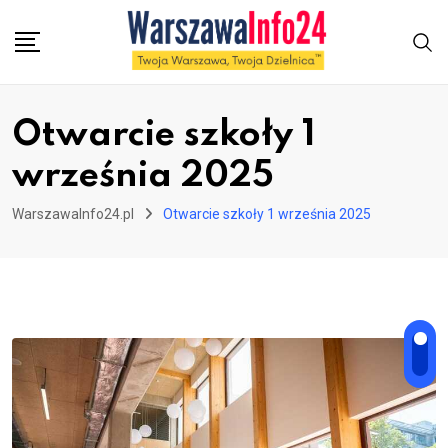
Skip
to
content
Otwarcie szkoły 1
września 2025
WarszawaInfo24.pl
Otwarcie szkoły 1 września 2025