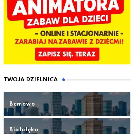
TWOJA DZIELNICA
Bemowo
Białołęka