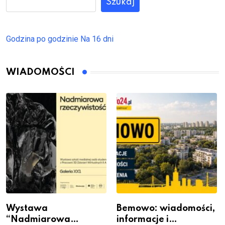
Szukaj
Godzina po godzinie
Na 16 dni
WIADOMOŚCI
Wystawa
Bemowo: wiadomości,
“Nadmiarowa
informacje i