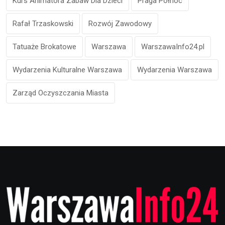
Kurs Animatora Zabaw Dla Dzieci
Praga Północ
Rafał Trzaskowski
Rozwój Zawodowy
Tatuaże Brokatowe
Warszawa
WarszawaInfo24.pl
Wydarzenia Kulturalne Warszawa
Wydarzenia Warszawa
Zarząd Oczyszczania Miasta