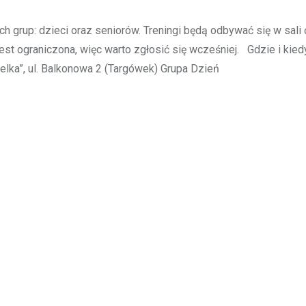
ch grup: dzieci oraz seniorów. Treningi będą odbywać się w sali
jest ograniczona, więc warto zgłosić się wcześniej. Gdzie i kied
elka”, ul. Balkonowa 2 (Targówek) Grupa Dzień