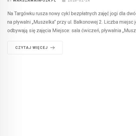
BY
WARSZAWAINFO24.PL
2026-02-24
Na Targówku rusza nowy cykl bezpłatnych zajęć jogi dla dwó
na pływalni „Muszelka” przy ul. Balkonowej 2. Liczba miejsc 
odbywają się zajęcia Miejsce: sala ćwiczeń, pływalnia „Musz
CZYTAJ WIĘCEJ