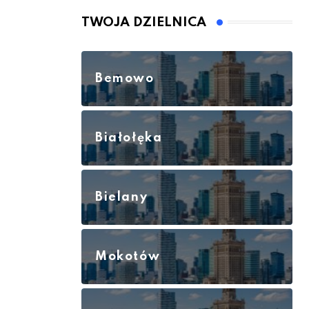
TWOJA DZIELNICA
Bemowo
Białołęka
Bielany
Mokotów