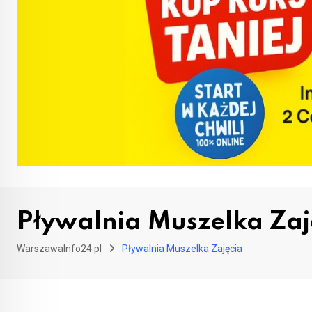
Pływalnia Muszelka Zaj
WarszawaInfo24.pl
Pływalnia Muszelka Zajęcia