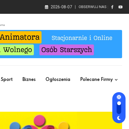
2026-08-07
OBSERWUJ NAS :
lama
Sport
Biznes
Ogłoszenia
Polecane Firmy