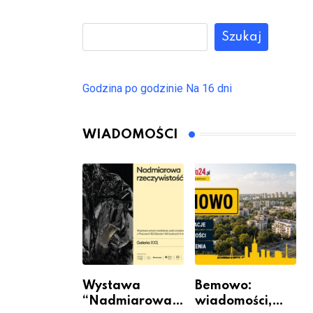
Szukaj
Godzina po godzinie
Na 16 dni
WIADOMOŚCI
Wystawa
Bemowo:
“Nadmiarowa
wiadomości,