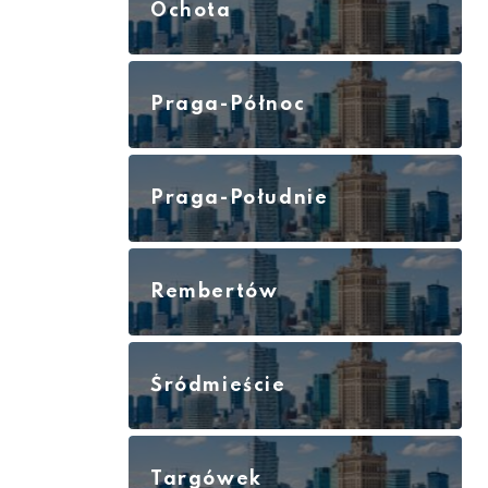
Ochota
Praga-Północ
Praga-Południe
Rembertów
Śródmieście
Targówek