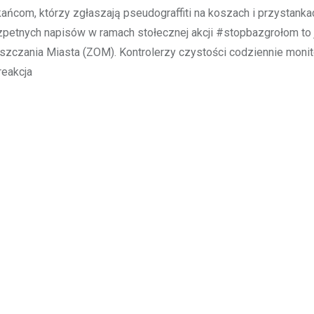
kańcom, którzy zgłaszają pseudograffiti na koszach i przystanka
petnych napisów w ramach stołecznej akcji #stopbazgrołom to 
zczania Miasta (ZOM). Kontrolerzy czystości codziennie monit
reakcja