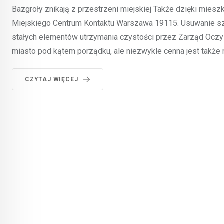
Bazgroły znikają z przestrzeni miejskiej Także dzięki miesz
Miejskiego Centrum Kontaktu Warszawa 19115. Usuwanie sz
stałych elementów utrzymania czystości przez Zarząd Oczys
miasto pod kątem porządku, ale niezwykle cenna jest także 
CZYTAJ WIĘCEJ