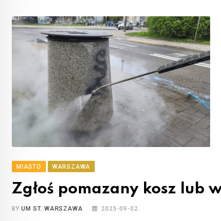
MIASTO
WARSZAWA
Zgłoś pomazany kosz lub w
BY
UM ST. WARSZAWA
2025-09-02