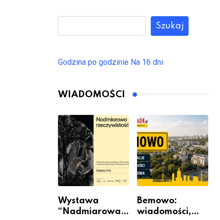
Szukaj
Godzina po godzinie
Na 16 dni
WIADOMOŚCI
Wystawa
Bemowo:
“Nadmiarowa
wiadomości,