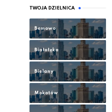
TWOJA DZIELNICA
Bemowo
Białołęka
Bielany
Mokotów