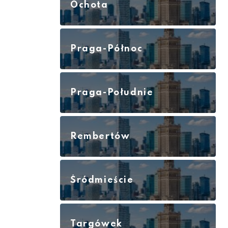
Ochota
Praga-Północ
Praga-Południe
Rembertów
Śródmieście
Targówek