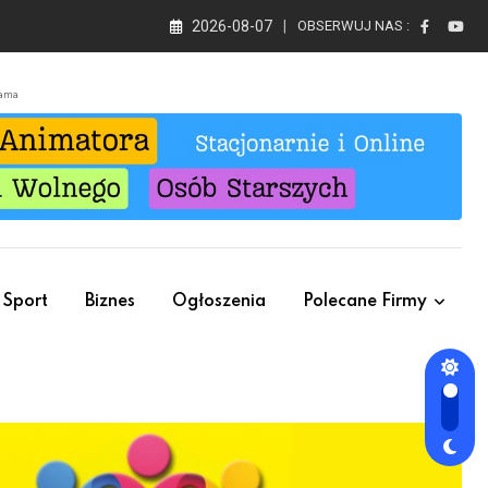
2026-08-07
OBSERWUJ NAS :
lama
Sport
Biznes
Ogłoszenia
Polecane Firmy