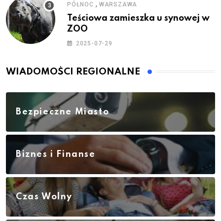
,
PÓŁNOC
WARSZAWA
Teściowa zamieszka u synowej w
ZOO
2025-07-29
WIADOMOŚCI REGIONALNE
Bezpieczne Miasto
Biznes i Finanse
Czas Wolny