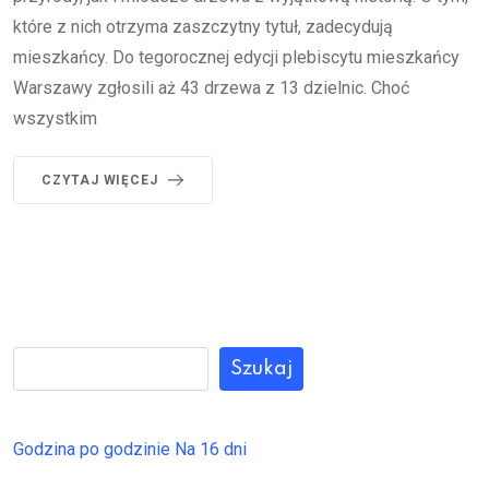
które z nich otrzyma zaszczytny tytuł, zadecydują
mieszkańcy. Do tegorocznej edycji plebiscytu mieszkańcy
Warszawy zgłosili aż 43 drzewa z 13 dzielnic. Choć
wszystkim
CZYTAJ WIĘCEJ
Szukaj
Godzina po godzinie
Na 16 dni