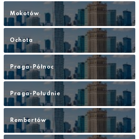
Mokotów
Ochota
Praga-Północ
Praga-Południe
Rembertów