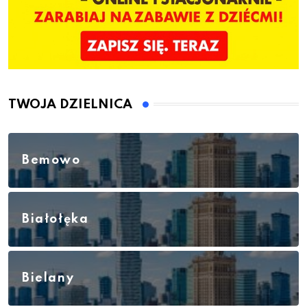
TWOJA DZIELNICA
Bemowo
Białołęka
Bielany