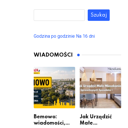
Szukaj
Godzina po godzinie
Na 16 dni
WIADOMOŚCI
Bemowo:
Jak Urządzić
wiadomości,
Małe