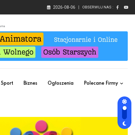
2026-08-06
OBSERWUJ NAS :
lama
Sport
Biznes
Ogłoszenia
Polecane Firmy