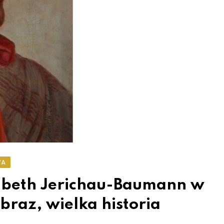
WA
sabeth Jerichau-Baumann w
raz, wielka historia