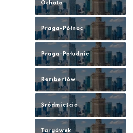
Ochota
Praga-Północ
Praga-Południe
Rembertów
Śródmieście
Targówek