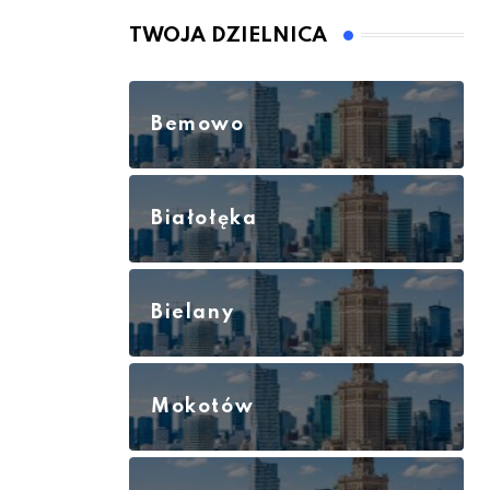
TWOJA DZIELNICA
Bemowo
Białołęka
Bielany
Mokotów